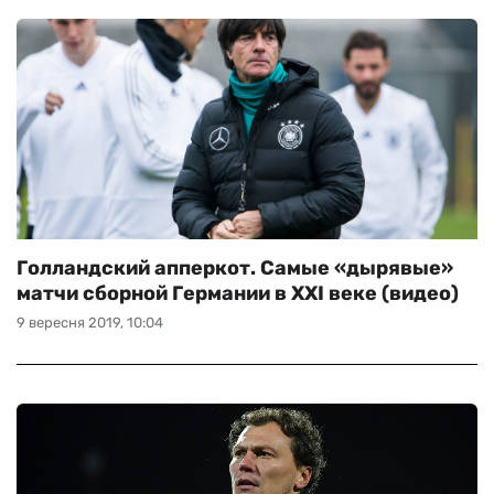
Голландский апперкот. Самые «дырявые»
матчи сборной Германии в XXI веке (видео)
9 вересня 2019, 10:04