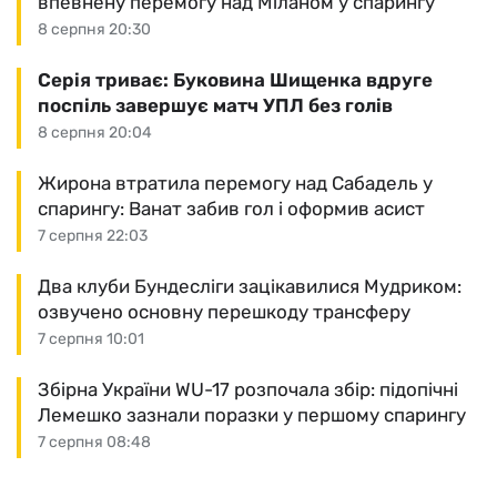
впевнену перемогу над Міланом у спарингу
8 серпня 20:30
Серія триває: Буковина Шищенка вдруге
поспіль завершує матч УПЛ без голів
8 серпня 20:04
Жирона втратила перемогу над Сабадель у
спарингу: Ванат забив гол і оформив асист
7 серпня 22:03
Два клуби Бундесліги зацікавилися Мудриком:
озвучено основну перешкоду трансферу
7 серпня 10:01
Збірна України WU-17 розпочала збір: підопічні
Лемешко зазнали поразки у першому спарингу
7 серпня 08:48