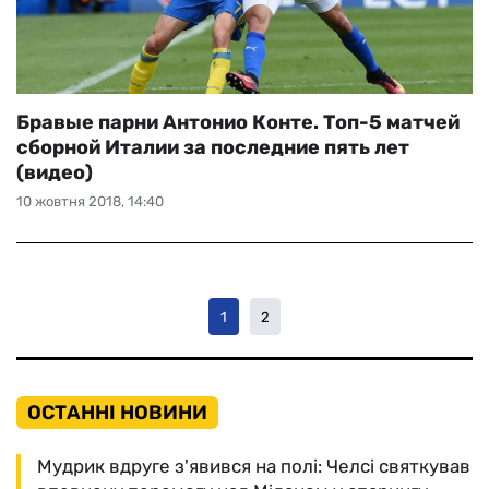
Бравые парни Антонио Конте. Топ-5 матчей
сборной Италии за последние пять лет
(видео)
10 жовтня 2018, 14:40
1
2
ОСТАННІ НОВИНИ
Мудрик вдруге з'явився на полі: Челсі святкував