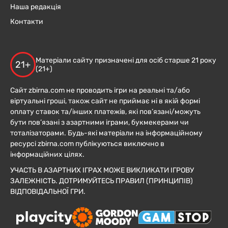
Наша редакція
Контакти
Матеріали сайту призначені для осіб старше 21 року
21+
(21+)
Сайт zbirna.com не проводить ігри на реальні та/або
віртуальні гроші, також сайт не приймає ні в якій формі
оплату ставок та/інших платежів, які пов’язані/можуть
бути пов’язані з азартними іграми, букмекерами чи
тоталізаторами. Будь-які матеріали на інформаційному
ресурсі zbirna.com публікуються виключно в
інформаційних цілях.
УЧАСТЬ В АЗАРТНИХ ІГРАХ МОЖЕ ВИКЛИКАТИ ІГРОВУ
ЗАЛЕЖНІСТЬ. ДОТРИМУЙТЕСЬ ПРАВИЛ (ПРИНЦИПІВ)
ВІДПОВІДАЛЬНОЇ ГРИ.