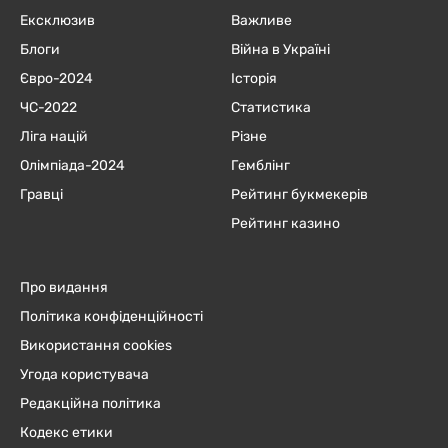
Ексклюзив
Важливе
Блоги
Війна в Україні
Євро-2024
Історія
ЧC-2022
Статистика
Ліга націй
Різне
Олімпіада-2024
Гемблінг
Гравці
Рейтинг букмекерів
Рейтинг казино
Про видання
Політика конфіденційності
Використання cookies
Угода користувача
Редакційна політика
Кодекс етики