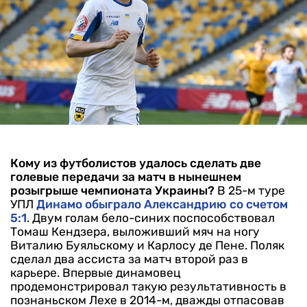
Кому из футболистов удалось сделать две
голевые передачи за матч в нынешнем
розыгрыше чемпионата Украины?
В 25-м туре
УПЛ
Динамо обыграло Александрию со счетом
5:1
. Двум голам бело-синих поспособствовал
Томаш Кендзера, выложивший мяч на ногу
Виталию Буяльскому и Карлосу де Пене. Поляк
сделал два ассиста за матч второй раз в
карьере. Впервые динамовец
продемонстрировал такую результативность в
познаньском Лехе в 2014-м, дважды отпасовав