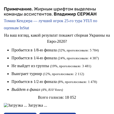
Примечание.
Жирным шрифтом выделены
команды ассистентов.
Владимир СЕРЖАН
Томаш Кендзера — лучший игрок 25-го тура УПЛ по
оценкам InStat
На ваш взгляд, какой результат покажет сборная Украины на
Евро-2020?
Пробьется в 1/8-ю финала
(32%, проголосовало: 5 784)
Пробьется в 1/4-ю финала
(24%, проголосовало: 4 387)
Не выйдет из группы
(19%, проголосовало: 3 481)
Выиграет турнир
(12%, проголосовало: 2 112)
Пробьется в 1/2-ю финала
(8%, проголосовало: 1 478)
Выйдет в финал
(4%, 810 Votes)
Всего голосов:
18 052
Загрузка ...