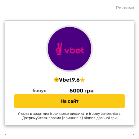
Реклама
Vbet
9.6
5000 грн
бонус
На сайт
Участь в азартних іграх може викликати ігрову залежність.
Дотримуйтеся правил (принципів) відповідальної гри