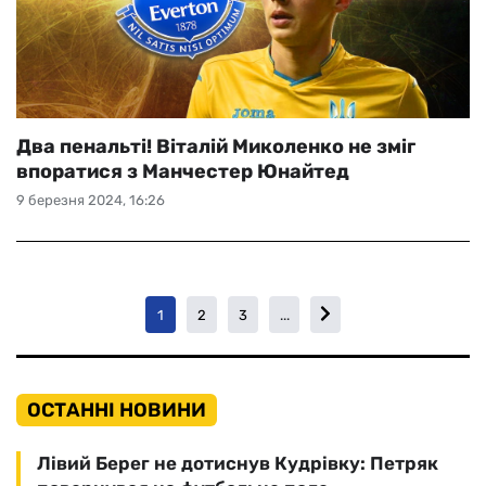
Два пенальті! Віталій Миколенко не зміг
впоратися з Манчестер Юнайтед
9 березня 2024, 16:26
1
2
3
...
ОСТАННІ НОВИНИ
Лівий Берег не дотиснув Кудрівку: Петряк