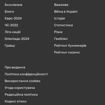
Ексклюзив
Важливе
Блоги
Війна в Україні
Євро-2024
Історія
ЧC-2022
Статистика
Ліга націй
Різне
Олімпіада-2024
Гемблінг
Гравці
Рейтинг букмекерів
Рейтинг казино
Про видання
Політика конфіденційності
Використання cookies
Угода користувача
Редакційна політика
Кодекс етики