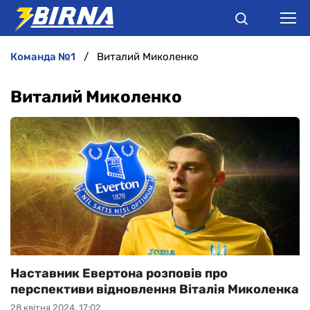
команда №1
Виталий Миколенко
НОВИНИ
Виталий Миколенко
АНАЛІТИКА
ІНТЕРВ'Ю
РІЗНЕ
БУКМЕКЕРИ
Наставник Евертона розповів про
перспективи відновлення Віталія Миколенка
28 квітня 2024, 17:02