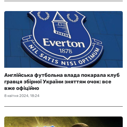
Англійська футбольна влада покарала клуб
гравця збірної України зняттям очок: все
вже офіційно
8 квітня 2024, 18:24