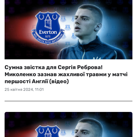
Сумна звістка для Сергія Реброва!
Миколенко зазнав жахливої травми у матчі
першості Англії (відео)
25 квітня 2024, 11:01