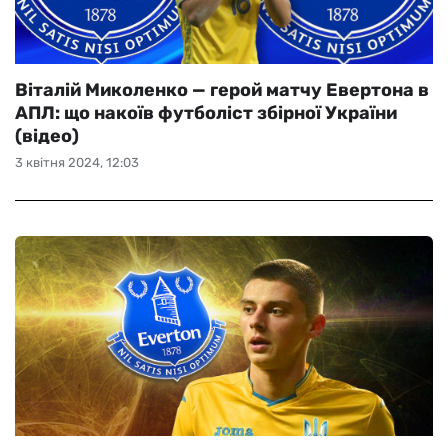
Віталій Миколенко — герой матчу Евертона в
АПЛ: що накоїв футболіст збірної України
(відео)
3 квітня 2024, 12:03