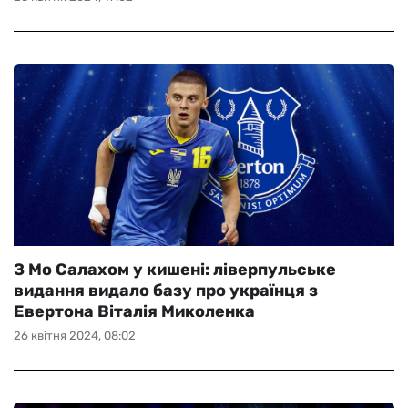
З Мо Салахом у кишені: ліверпульське
видання видало базу про українця з
Евертона Віталія Миколенка
26 квітня 2024, 08:02