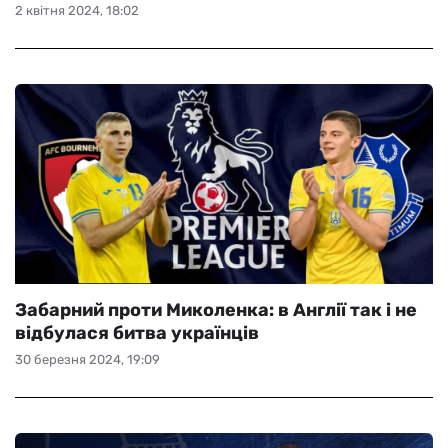
2 квітня 2024, 18:02
Забарний проти Миколенка: в Англії так і не
відбулася битва українців
30 березня 2024, 19:09