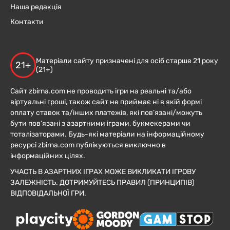
Наша редакція
Контакти
Матеріали сайту призначені для осіб старше 21 року
21+
(21+)
Сайт zbirna.com не проводить ігри на реальні та/або
віртуальні гроші, також сайт не приймає ні в якій формі
оплату ставок та/інших платежів, які пов’язані/можуть
бути пов’язані з азартними іграми, букмекерами чи
тоталізаторами. Будь-які матеріали на інформаційному
ресурсі zbirna.com публікуються виключно в
інформаційних цілях.
УЧАСТЬ В АЗАРТНИХ ІГРАХ МОЖЕ ВИКЛИКАТИ ІГРОВУ
ЗАЛЕЖНІСТЬ. ДОТРИМУЙТЕСЬ ПРАВИЛ (ПРИНЦИПІВ)
ВІДПОВІДАЛЬНОЇ ГРИ.