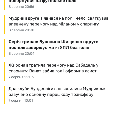
повернувся на футбольне поле
8 серпня 20:56
Мудрик вдруге з'явився на полі: Челсі святкував
впевнену перемогу над Міланом у спарингу
8 серпня 20:30
Серія триває: Буковина Шищенка вдруге
поспіль завершує матч УПЛ без голів
8 серпня 20:04
Жирона втратила перемогу над Сабадель у
спарингу: Ванат забив гол і оформив асист
7 серпня 22:03
Два клуби Бундесліги зацікавилися Мудриком:
озвучено основну перешкоду трансферу
7 серпня 10:01