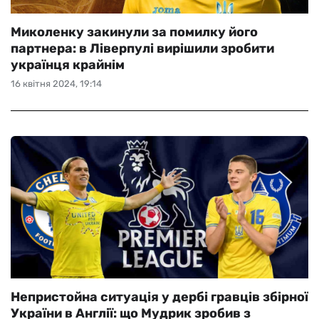
Миколенку закинули за помилку його
партнера: в Ліверпулі вирішили зробити
українця крайнім
16 квітня 2024, 19:14
Непристойна ситуація у дербі гравців збірної
України в Англії: що Мудрик зробив з