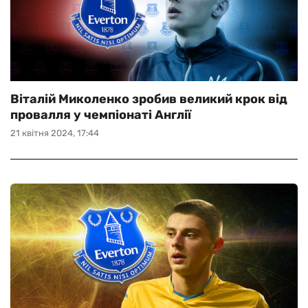
Віталій Миколенко зробив великий крок від
провалля у чемпіонаті Англії
21 квітня 2024, 17:44