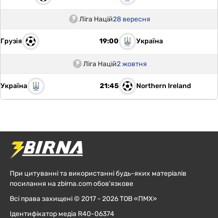
Ліга Націй
28 вересня
Грузія
Україна
19:00
Ліга Націй
2 жовтня
Україна
Northern Ireland
21:45
При цитуванні та використанні будь-яких матеріалів
посилання на zbirna.com обов'язкове
Всі права захищені © 2017 - 2026 ТОВ «ПМХ»
Ідентифікатор медіа R40-06374