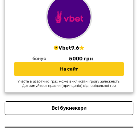
Vbet
9.6
5000 грн
бонус
На сайт
Участь в азартних іграх може викликати ігрову залежність.
Дотримуйтеся правил (принципів) відповідальної гри
Всі букмекери