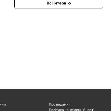
Всі інтерв'ю
ини
Про видання
Політика конфіденційності