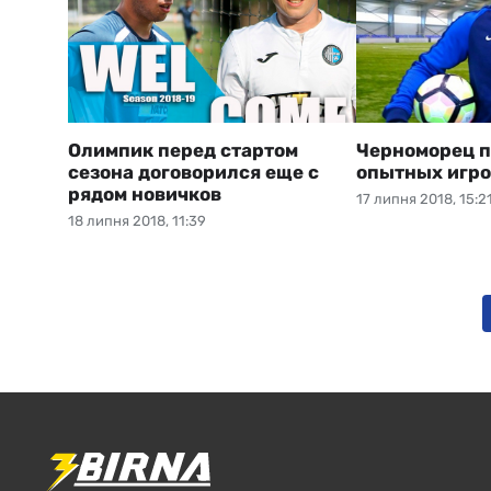
Олимпик перед стартом
Черноморец п
сезона договорился еще с
опытных игро
рядом новичков
17 липня 2018, 15:2
18 липня 2018, 11:39