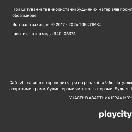
При цитуванні та використанні будь-яких матеріалів посил
обов'язкове
Всі права захищені © 2017 - 2026 ТОВ «ПМХ»
Ідентифікатор медіа R40-06374
Сайт zbirna.com не проводить ігри на реальні та/або віртуаль
азартними іграми, букмекерами чи тоталізаторами. Будь-які
УЧАСТЬ В АЗАРТНИХ ІГРАХ МО