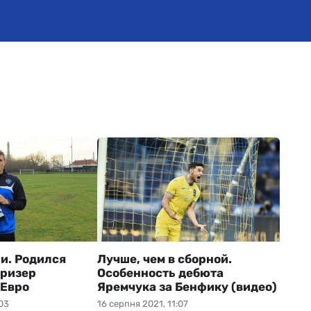
ии. Родился
Лучше, чем в сборной.
призер
Особенность дебюта
 Евро
Яремчука за Бенфику (видео)
03
16 серпня 2021, 11:07