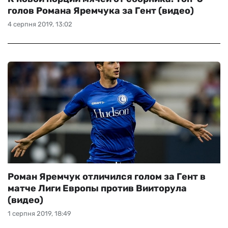
голов Романа Яремчука за Гент (видео)
4 серпня 2019, 13:02
Роман Яремчук отличился голом за Гент в
матче Лиги Европы против Вииторула
(видео)
1 серпня 2019, 18:49