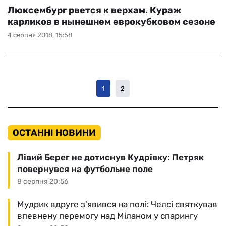
Люксембург рвется к верхам. Кураж
карликов в нынешнем еврокубковом сезоне
4 серпня 2018, 15:58
1
2
ОСТАННІ НОВИНИ
Лівий Берег не дотиснув Кудрівку: Петряк
повернувся на футбольне поле
8 серпня 20:56
Мудрик вдруге з'явився на полі: Челсі святкував
впевнену перемогу над Міланом у спарингу