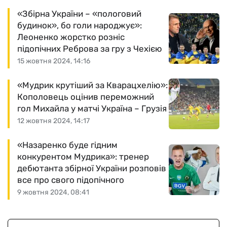
«Збірна України – «пологовий
будинок», бо голи народжує»:
Леоненко жорстко розніс
підопічних Реброва за гру з Чехією
15 жовтня 2024, 14:16
«Мудрик крутіший за Кварацхелію»:
Кополовець оцінив переможний
гол Михайла у матчі Україна – Грузія
12 жовтня 2024, 14:17
«Назаренко буде гідним
конкурентом Мудрика»: тренер
дебютанта збірної України розповів
все про свого підопічного
9 жовтня 2024, 08:41