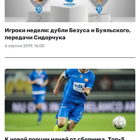
Игроки недели: дубли Безуса и Буяльского,
передачи Сидорчука
6 серпня 2019, 16:00
К новой порции мячей от сборника. Топ-5