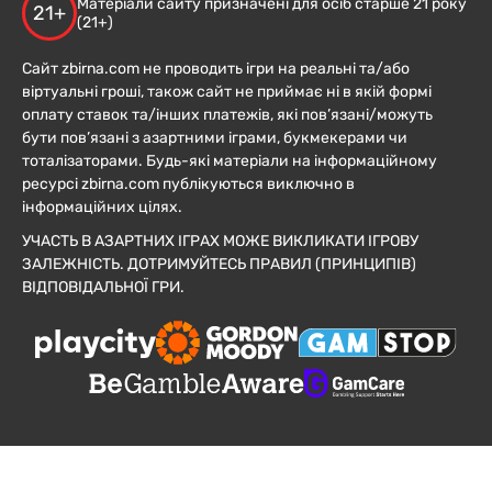
Матеріали сайту призначені для осіб старше 21 року
21+
(21+)
Сайт zbirna.com не проводить ігри на реальні та/або
віртуальні гроші, також сайт не приймає ні в якій формі
оплату ставок та/інших платежів, які пов’язані/можуть
бути пов’язані з азартними іграми, букмекерами чи
тоталізаторами. Будь-які матеріали на інформаційному
ресурсі zbirna.com публікуються виключно в
інформаційних цілях.
УЧАСТЬ В АЗАРТНИХ ІГРАХ МОЖЕ ВИКЛИКАТИ ІГРОВУ
ЗАЛЕЖНІСТЬ. ДОТРИМУЙТЕСЬ ПРАВИЛ (ПРИНЦИПІВ)
ВІДПОВІДАЛЬНОЇ ГРИ.