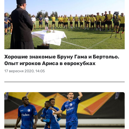
Хорошие знакомые Бруну Гама и Бертольо.
Опыт игроков Ариса в еврокубках
17 вересня 2020, 14:05