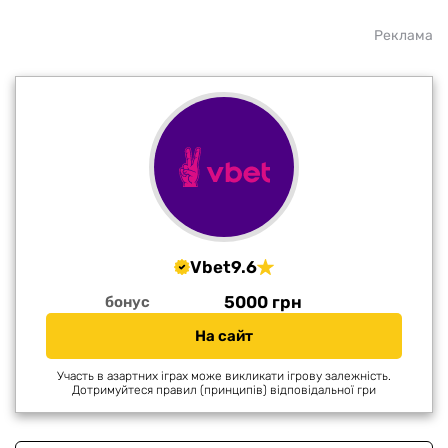
Реклама
Vbet
9.6
5000 грн
бонус
На сайт
Участь в азартних іграх може викликати ігрову залежність.
Дотримуйтеся правил (принципів) відповідальної гри