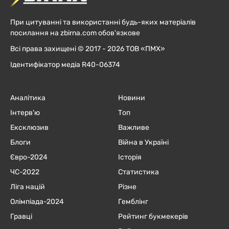
При цитуванні та використанні будь-яких матеріалів
посилання на zbirna.com обов'язкове
Всі права захищені © 2017 - 2026 ТОВ «ПМХ»
Ідентифікатор медіа R40-06374
Аналітика
Новини
Інтерв'ю
Топ
Ексклюзив
Важливе
Блоги
Війна в Україні
Євро-2024
Історія
ЧC-2022
Статистика
Ліга націй
Різне
Олімпіада-2024
Гемблінг
Гравці
Рейтинг букмекерів