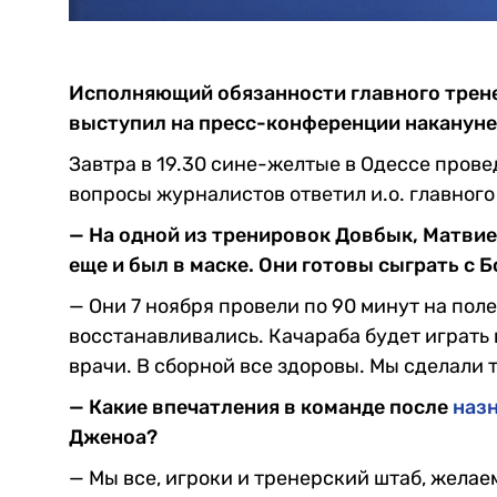
Исполняющий обязанности главного трен
выступил на пресс-конференции накануне
Завтра в 19.30 сине-желтые в Одессе прове
вопросы журналистов ответил и.о. главног
— На одной из тренировок Довбык, Матвие
еще и был в маске. Они готовы сыграть с 
— Они 7 ноября провели по 90 минут на поле
восстанавливались. Качараба будет играть 
врачи. В сборной все здоровы. Мы сделали т
— Какие впечатления в команде после
наз
Дженоа?
— Мы все, игроки и тренерский штаб, желае