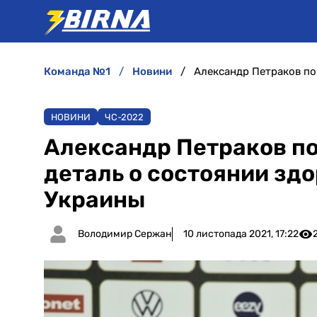
команда №1
новини
НОВИНИ
ЧC-2022
Александр Петраков п
деталь о состоянии зд
Украины
Володимир Сержан
10 листопада 2021, 17:22