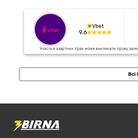
Vbet
9.6
Участь в азартних іграх може викликати ігрову зале
Всі