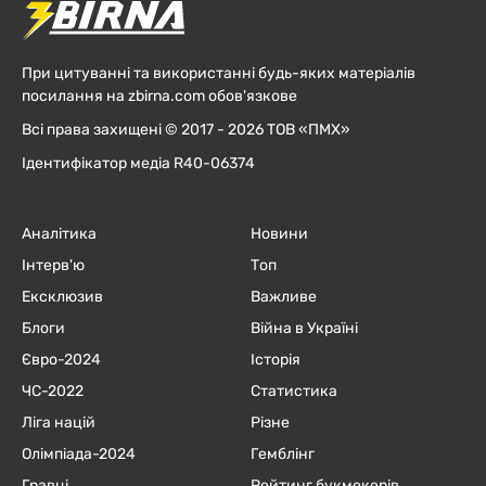
При цитуванні та використанні будь-яких матеріалів
посилання на zbirna.com обов'язкове
Всі права захищені © 2017 - 2026 ТОВ «ПМХ»
Ідентифікатор медіа R40-06374
Аналітика
Новини
Інтерв'ю
Топ
Ексклюзив
Важливе
Блоги
Війна в Україні
Євро-2024
Історія
ЧC-2022
Статистика
Ліга націй
Різне
Олімпіада-2024
Гемблінг
Гравці
Рейтинг букмекерів