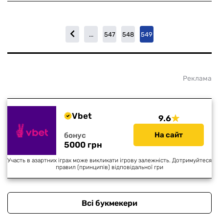
...
547
548
549
Реклама
Vbet
9.6
На сайт
бонус
5000 грн
Участь в азартних іграх може викликати ігрову залежність. Дотримуйтеся
правил (принципів) відповідальної гри
Всі букмекери