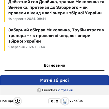
Дебютний гол Довбика, травми Миколенка та
Зінченка, претензії до Забарного – як
провели вікенд «легіонери» збірної України
16 вересня 2024, 08:41
Забарний обіграв Миколенка, Трубін втратив
тренера – як провели вікенд легіонери
збірної України
2 вересня 2024, 08:44
Всі новини
Матчі збірної
Friendlies
31 травня
Польща
Україна
0 : 2