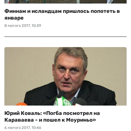
Финнам и исландцам пришлось попотеть в
январе
8 лютого 2017, 10:39
Юрий Коваль: «Погба посмотрел на
Караваева - и пошел к Моуриньо»
6 лютого 2017, 10:46