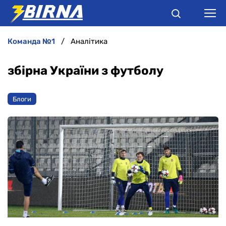
команда №1
Аналітика
НОВИНИ
збірна України з футболу
АНАЛІТИКА
Блоги
ІНТЕРВ'Ю
РІЗНЕ
БУКМЕКЕРИ