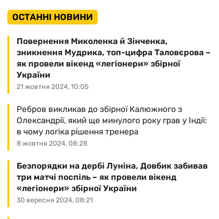
ОСТАННІ НОВИНИ
Повернення Миколенка й Зінченка,
зникнення Мудрика, топ-цифра Таловєрова –
як провели вікенд «легіонери» збірної
України
21 жовтня 2024, 10:05
Ребров викликав до збірної Калюжного з
Олександрії, який ще минулого року грав у Індії:
в чому логіка рішення тренера
8 жовтня 2024, 08:28
Безпорядки на дербі Луніна, Довбик забивав
три матчі поспіль – як провели вікенд
«легіонери» збірної України
30 вересня 2024, 08:21