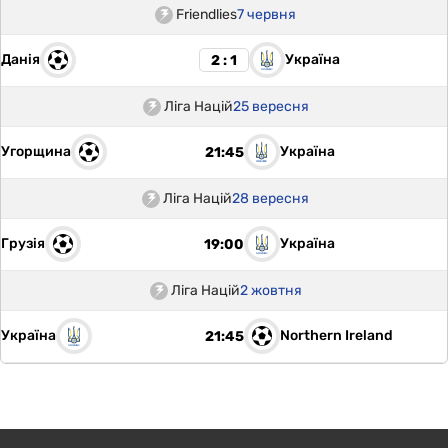
Friendlies
7 червня
Данія
Україна
2 : 1
Ліга Націй
25 вересня
Угорщина
Україна
21:45
Ліга Націй
28 вересня
Грузія
Україна
19:00
Ліга Націй
2 жовтня
Україна
Northern Ireland
21:45