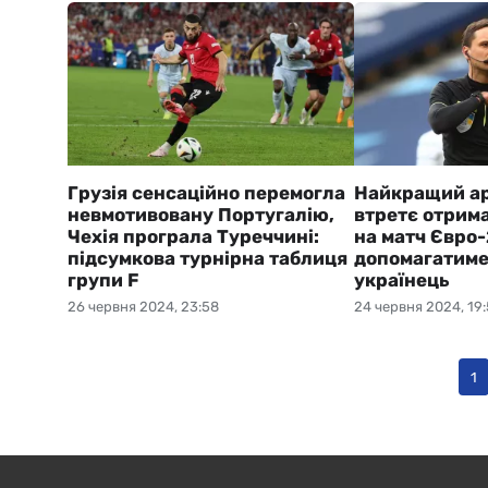
Грузія сенсаційно перемогла
Найкращий ар
невмотивовану Португалію,
втретє отрим
Чехія програла Туреччині:
на матч Євро
підсумкова турнірна таблиця
допомагатиме
групи F
українець
26 червня 2024, 23:58
24 червня 2024, 19
1