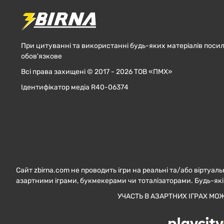
При цитуванні та використанні будь-яких матеріалів посил
обов'язкове
Всі права захищені © 2017 - 2026 ТОВ «ПМХ»
Ідентифікатор медіа R40-06374
Сайт zbirna.com не проводить ігри на реальні та/або віртуаль
азартними іграми, букмекерами чи тоталізаторами. Будь-які
УЧАСТЬ В АЗАРТНИХ ІГРАХ МО