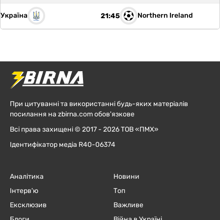
Україна
Northern Ireland
21:45
При цитуванні та використанні будь-яких матеріалів
посилання на zbirna.com обов'язкове
Всі права захищені © 2017 - 2026 ТОВ «ПМХ»
Ідентифікатор медіа R40-06374
Аналітика
Новини
Інтерв'ю
Топ
Ексклюзив
Важливе
Блоги
Війна в Україні