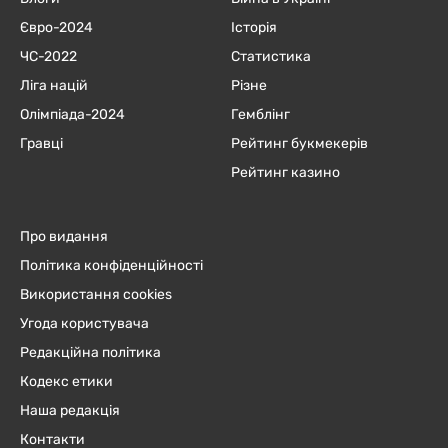
Євро-2024
Історія
ЧC-2022
Статистика
Ліга націй
Різне
Олімпіада-2024
Гемблінг
Гравці
Рейтинг букмекерів
Рейтинг казино
Про видання
Політика конфіденційності
Використання cookies
Угода користувача
Редакційна політика
Кодекс етики
Наша редакція
Контакти