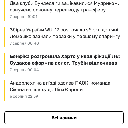
Два клуби Бундесліги зацікавилися Мудриком:
озвучено основну перешкоду трансферу
7 серпня 10:01
Збірна України WU-17 розпочала збір: підопічні
Лемешко зазнали поразки у першому спарингу
7 серпня 08:48
Бенфіка розгромила Хартс у кваліфікації ЛЄ:
Судаков оформив асист, Трубін відпочивав
7 серпня 00:04
Андерлехт на виїзді здолав ПАОК: команда
Сікана на шляху до Ліги Європи
6 серпня 22:59
Всі новини