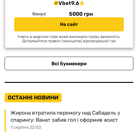
Vbet
9.6
5000 грн
бонус
На сайт
Участь в азартних іграх може викликати ігрову залежність.
Дотримуйтеся правил (принципів) відповідальної гри
Всі букмекери
ОСТАННІ НОВИНИ
Жирона втратила перемогу над Сабадель у
спарингу: Ванат забив гол і оформив асист
7 серпня 22:03