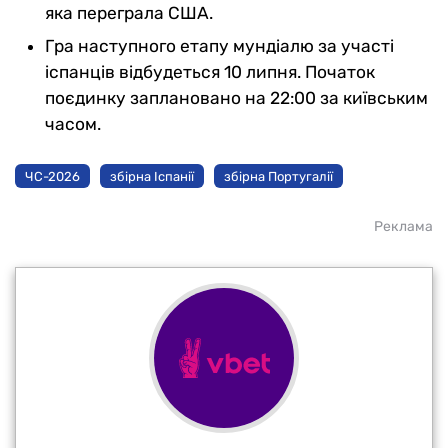
яка переграла США.
Гра наступного етапу мундіалю за участі
іспанців відбудеться 10 липня. Початок
поєдинку заплановано на 22:00 за київським
часом.
ЧС-2026
збірна Іспанії
збірна Португалії
Реклама