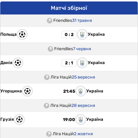
Матчі збірної
Friendlies
31 травня
Польща
Україна
0 : 2
Friendlies
7 червня
Данія
Україна
2 : 1
Ліга Націй
25 вересня
Угорщина
Україна
21:45
Ліга Націй
28 вересня
Грузія
Україна
19:00
Ліга Націй
2 жовтня