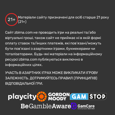
Матеріали сайту призначені для осіб старше 21 року
21+
(21+)
Сайт zbirna.com не проводить ігри на реальні та/або
віртуальні гроші, також сайт не приймає ні в якій формі
оплату ставок та/інших платежів, які пов’язані/можуть
бути пов’язані з азартними іграми, букмекерами чи
тоталізаторами. Будь-які матеріали на інформаційному
ресурсі zbirna.com публікуються виключно в
інформаційних цілях.
УЧАСТЬ В АЗАРТНИХ ІГРАХ МОЖЕ ВИКЛИКАТИ ІГРОВУ
ЗАЛЕЖНІСТЬ. ДОТРИМУЙТЕСЬ ПРАВИЛ (ПРИНЦИПІВ)
ВІДПОВІДАЛЬНОЇ ГРИ.