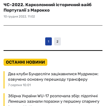
ЧС-2022. Карколомний історичний вайб
Португалії з Марокко
10 грудня 2022, 11:02
1
2
ОСТАННІ НОВИНИ
Два клуби Бундесліги зацікавилися Мудриком:
озвучено основну перешкоду трансферу
7 серпня 10:01
Збірна України WU-17 розпочала збір: підопічні
Лемешко зазнали поразки у першому спарингу