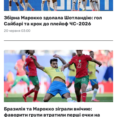
Збірна Марокко здолала Шотландію: гол
Сайбарі та крок до плейоф ЧС-2026
20 червня 03:00
Бразилія та Марокко зіграли внічию:
фаворити групи втратили перші очки на