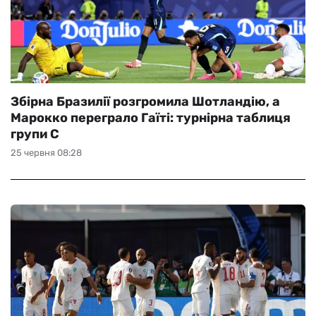
Збірна Бразилії розгромила Шотландію, а
Марокко переграло Гаїті: турнірна таблиця
групи С
25 червня 08:28