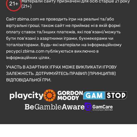
Матеріали сайту призначені для осіб старше 21 року
21+
(21+)
Сайт zbirna.com не проводить ігри на реальні та/або
віртуальні гроші, також сайт не приймає ні в якій формі
оплату ставок та/інших платежів, які пов’язані/можуть
бути пов’язані з азартними іграми, букмекерами чи
тоталізаторами. Будь-які матеріали на інформаційному
ресурсі zbirna.com публікуються виключно в
інформаційних цілях.
УЧАСТЬ В АЗАРТНИХ ІГРАХ МОЖЕ ВИКЛИКАТИ ІГРОВУ
ЗАЛЕЖНІСТЬ. ДОТРИМУЙТЕСЬ ПРАВИЛ (ПРИНЦИПІВ)
ВІДПОВІДАЛЬНОЇ ГРИ.