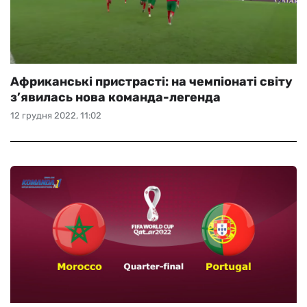
Африканські пристрасті: на чемпіонаті світу
з’явилась нова команда-легенда
12 грудня 2022, 11:02