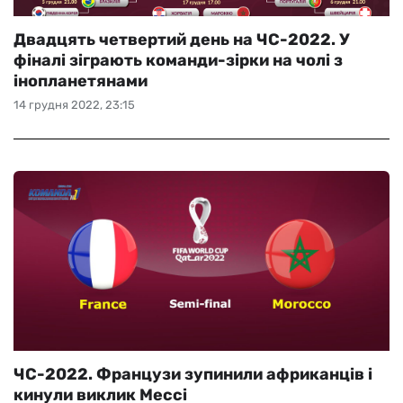
Двадцять четвертий день на ЧС-2022. У
фіналі зіграють команди-зірки на чолі з
інопланетянами
14 грудня 2022, 23:15
ЧС-2022. Французи зупинили африканців і
кинули виклик Мессі