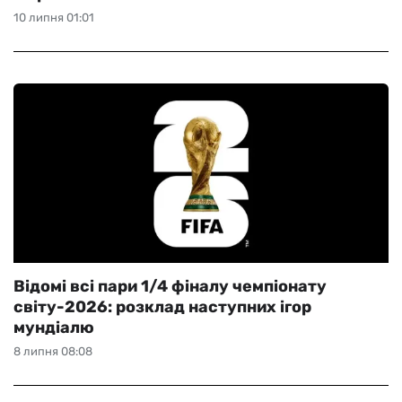
10 липня 01:01
Відомі всі пари 1/4 фіналу чемпіонату
світу-2026: розклад наступних ігор
мундіалю
8 липня 08:08