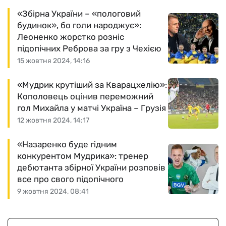
«Збірна України – «пологовий
будинок», бо голи народжує»:
Леоненко жорстко розніс
підопічних Реброва за гру з Чехією
15 жовтня 2024, 14:16
«Мудрик крутіший за Кварацхелію»:
Кополовець оцінив переможний
гол Михайла у матчі Україна – Грузія
12 жовтня 2024, 14:17
«Назаренко буде гідним
конкурентом Мудрика»: тренер
дебютанта збірної України розповів
все про свого підопічного
9 жовтня 2024, 08:41