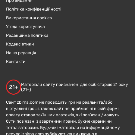
Про видання
Політика конфіденційності
Використання cookies
Угода користувача
Редакційна політика
Кодекс етики
Наша редакція
Контакти
Матеріали сайту призначені для осіб старше 21 року
21+
(21+)
Сайт zbirna.com не проводить ігри на реальні та/або
віртуальні гроші, також сайт не приймає ні в якій формі
оплату ставок та/інших платежів, які пов’язані/можуть
бути пов’язані з азартними іграми, букмекерами чи
тоталізаторами. Будь-які матеріали на інформаційному
ресурсі zbirna.com публікуються виключно в