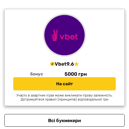
Vbet
9.6
5000 грн
бонус
На сайт
Участь в азартних іграх може викликати ігрову залежність.
Дотримуйтеся правил (принципів) відповідальної гри
Всі букмекери