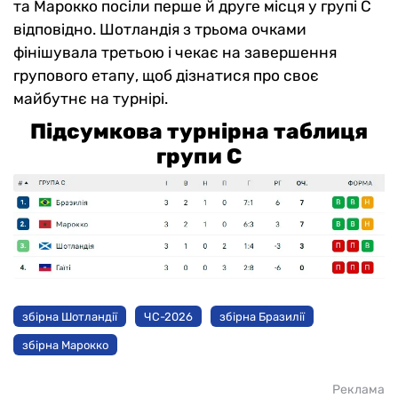
та Марокко посіли перше й друге місця у групі С
відповідно. Шотландія з трьома очками
фінішувала третьою і чекає на завершення
групового етапу, щоб дізнатися про своє
майбутнє на турнірі.
Підсумкова турнірна таблиця
групи С
збірна Шотландії
ЧС-2026
збірна Бразилії
збірна Марокко
Реклама