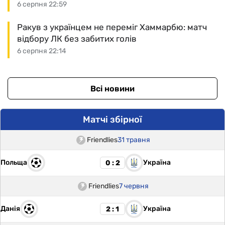
6 серпня 22:59
Ракув з українцем не переміг Хаммарбю: матч
відбору ЛК без забитих голів
6 серпня 22:14
Всі новини
Матчі збірної
Friendlies
31 травня
Польща
Україна
0 : 2
Friendlies
7 червня
Данія
Україна
2 : 1