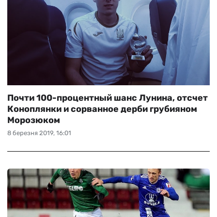
Почти 100-процентный шанс Лунина, отсчет
Коноплянки и сорванное дерби грубияном
Морозюком
8 березня 2019, 16:01