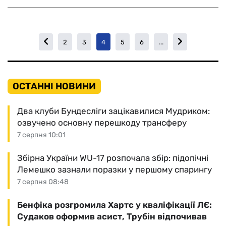
2
3
4
5
6
...
ОСТАННІ НОВИНИ
Два клуби Бундесліги зацікавилися Мудриком:
озвучено основну перешкоду трансферу
7 серпня 10:01
Збірна України WU-17 розпочала збір: підопічні
Лемешко зазнали поразки у першому спарингу
7 серпня 08:48
Бенфіка розгромила Хартс у кваліфікації ЛЄ:
Судаков оформив асист, Трубін відпочивав