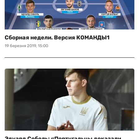
Сборная недели. Версия КОМАНДЫ1
19 березня 2019, 15:00
Эдуард Соболь: «Португальцы доказали