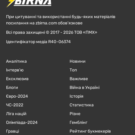
При цитуванні та використанні будь-яких матеріалів
посилання на zbirna.com обов'язкове
Всі права захищені © 2017 - 2026 ТОВ «ПМХ»
Ідентифікатор медіа R40-06374
Аналітика
Новини
Інтерв'ю
Топ
Ексклюзив
Важливе
Блоги
Війна в Україні
Євро-2024
Історія
ЧC-2022
Статистика
Ліга націй
Різне
Олімпіада-2024
Гемблінг
Гравці
Рейтинг букмекерів