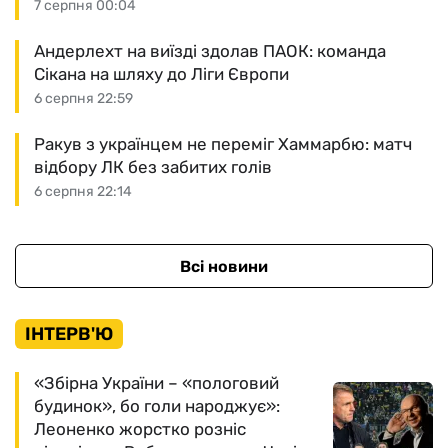
7 серпня 00:04
Андерлехт на виїзді здолав ПАОК: команда
Сікана на шляху до Ліги Європи
6 серпня 22:59
Ракув з українцем не переміг Хаммарбю: матч
відбору ЛК без забитих голів
6 серпня 22:14
Всі новини
ІНТЕРВ'Ю
«Збірна України – «пологовий
будинок», бо голи народжує»:
Леоненко жорстко розніс