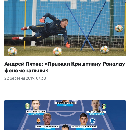
Андрей Пятов: «Прыжки Криштиану Роналду
феноменальны»
22 березня 2019, 07:30