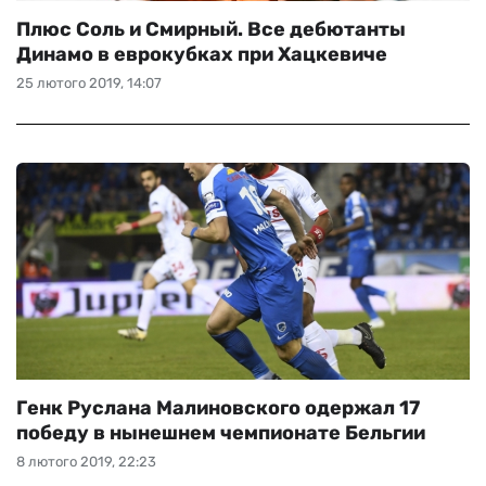
Плюс Соль и Смирный. Все дебютанты
Динамо в еврокубках при Хацкевиче
25 лютого 2019, 14:07
Генк Руслана Малиновского одержал 17
победу в нынешнем чемпионате Бельгии
8 лютого 2019, 22:23