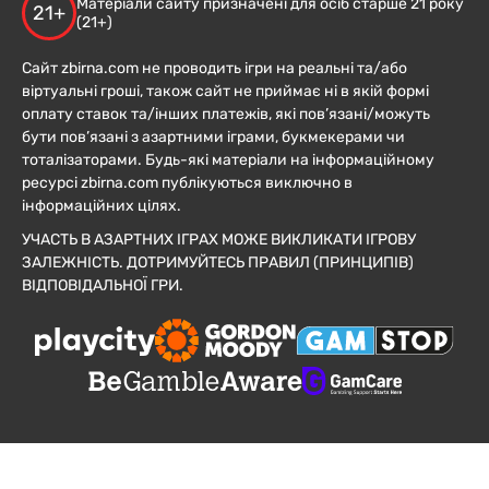
Матеріали сайту призначені для осіб старше 21 року
21+
(21+)
Сайт zbirna.com не проводить ігри на реальні та/або
віртуальні гроші, також сайт не приймає ні в якій формі
оплату ставок та/інших платежів, які пов’язані/можуть
бути пов’язані з азартними іграми, букмекерами чи
тоталізаторами. Будь-які матеріали на інформаційному
ресурсі zbirna.com публікуються виключно в
інформаційних цілях.
УЧАСТЬ В АЗАРТНИХ ІГРАХ МОЖЕ ВИКЛИКАТИ ІГРОВУ
ЗАЛЕЖНІСТЬ. ДОТРИМУЙТЕСЬ ПРАВИЛ (ПРИНЦИПІВ)
ВІДПОВІДАЛЬНОЇ ГРИ.