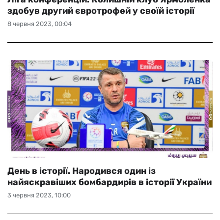
здобув другий євротрофей у своїй історії
8 червня 2023, 00:04
День в історії. Народився один із
найяскравіших бомбардирів в історії України
3 червня 2023, 10:00