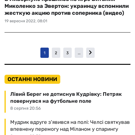
Миколенко за Эвертон: украинцу вспомнили
жесткую акцию против соперника (видео)
19 вересня 2022, 08:01
1
2
3
...
ОСТАННІ НОВИНИ
Лівий Берег не дотиснув Кудрівку: Петряк
повернувся на футбольне поле
8 серпня 20:56
Мудрик вдруге з'явився на полі: Челсі святкував
впевнену перемогу над Міланом у спарингу