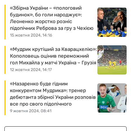
«Збірна України – «пологовий
будинок», бо голи народжує»:
Леоненко жорстко розніс
підопічних Реброва за гру з Чехією
15 жовтня 2024, 14:16
«Мудрик крутіший за Кварацхелію»:
Кополовець оцінив переможний
гол Михайла у матчі Україна – Грузія
12 жовтня 2024, 14:17
«Назаренко буде гідним
конкурентом Мудрика»: тренер
дебютанта збірної України розповів
все про свого підопічного
9 жовтня 2024, 08:41