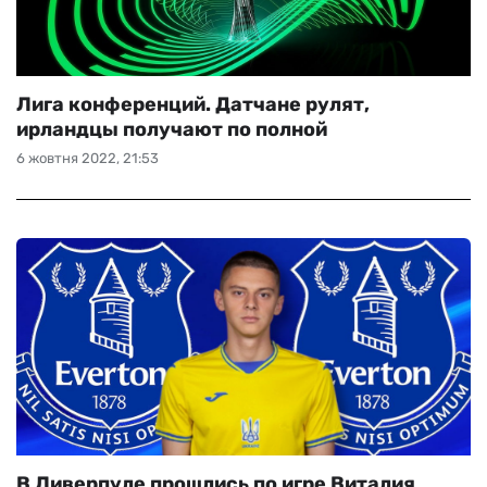
Лига конференций. Датчане рулят,
ирландцы получают по полной
6 жовтня 2022, 21:53
В Ливерпуле прошлись по игре Виталия