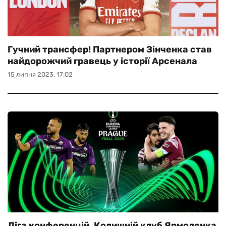
Гучний трансфер! Партнером Зінченка став
найдорожчий гравець у історії Арсенала
15 липня 2023, 17:02
Ліга конференцій. Колишній клуб Ярмоленка