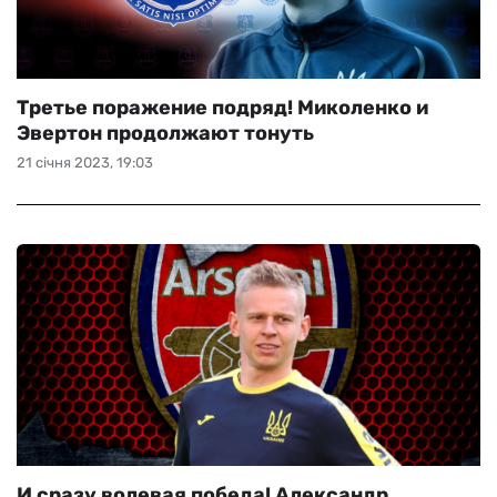
Третье поражение подряд! Миколенко и
Эвертон продолжают тонуть
21 січня 2023, 19:03
И сразу волевая победа! Александр