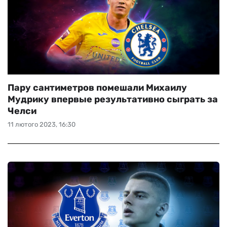
Пару сантиметров помешали Михаилу
Мудрику впервые результативно сыграть за
Челси
11 лютого 2023, 16:30