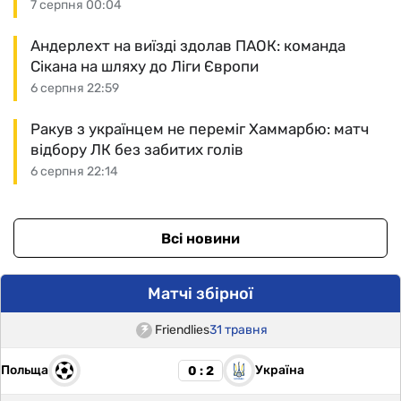
7 серпня 00:04
Андерлехт на виїзді здолав ПАОК: команда
Сікана на шляху до Ліги Європи
6 серпня 22:59
Ракув з українцем не переміг Хаммарбю: матч
відбору ЛК без забитих голів
6 серпня 22:14
Всі новини
Матчі збірної
Friendlies
31 травня
Польща
Україна
0 : 2