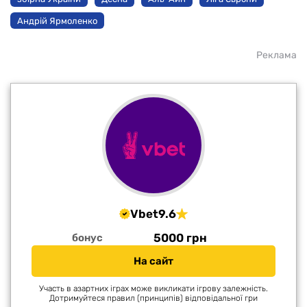
Андрій Ярмоленко
Реклама
Vbet
9.6
5000 грн
бонус
На сайт
Участь в азартних іграх може викликати ігрову залежність.
Дотримуйтеся правил (принципів) відповідальної гри