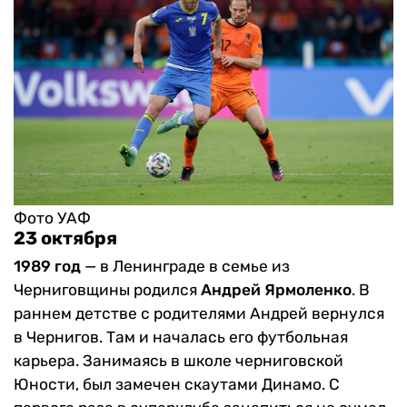
Фото УАФ
23 октября
1989 год
—
в Ленинграде в семье из
Черниговщины родился
Андрей Ярмоленко
. В
раннем детстве с родителями Андрей вернулся
в Чернигов. Там и началась его футбольная
карьера. Занимаясь в школе черниговской
Юности, был замечен скаутами Динамо. С