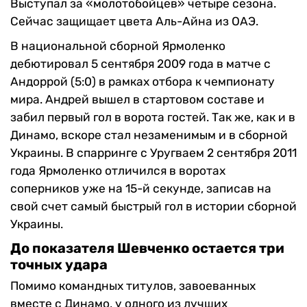
Выступал за «молотобойцев» четыре сезона.
Сейчас защищает цвета Аль-Айна из ОАЭ.
В национальной сборной Ярмоленко
дебютировал 5 сентября 2009 года в матче с
Андоррой (5:0) в рамках отбора к чемпионату
мира. Андрей вышел в стартовом составе и
забил первый гол в ворота гостей. Так же, как и в
Динамо, вскоре стал незаменимым и в сборной
Украины. В спарринге с Уругваем 2 сентября 2011
года Ярмоленко отличился в воротах
соперников уже на 15-й секунде, записав на
свой счет самый быстрый гол в истории сборной
Украины.
До показателя Шевченко остается три
точных удара
Помимо командных титулов, завоеванных
вместе с Динамо, у одного из лучших