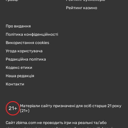
Рейтинг казино
Про видання
Політика конфіденційності
Використання cookies
Угода користувача
Редакційна політика
Кодекс етики
Наша редакція
Контакти
Матеріали сайту призначені для осіб старше 21 року
21+
(21+)
Сайт zbirna.com не проводить ігри на реальні та/або