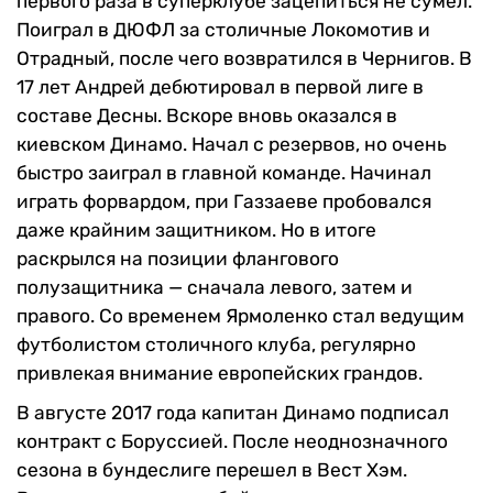
первого раза в суперклубе зацепиться не сумел.
Поиграл в ДЮФЛ за столичные Локомотив и
Отрадный, после чего возвратился в Чернигов. В
17 лет Андрей дебютировал в первой лиге в
составе Десны. Вскоре вновь оказался в
киевском Динамо. Начал с резервов, но очень
быстро заиграл в главной команде. Начинал
играть форвардом, при Газзаеве пробовался
даже крайним защитником. Но в итоге
раскрылся на позиции флангового
полузащитника — сначала левого, затем и
правого. Со временем Ярмоленко стал ведущим
футболистом столичного клуба, регулярно
привлекая внимание европейских грандов.
В августе 2017 года капитан Динамо подписал
контракт с Боруссией. После неоднозначного
сезона в бундеслиге перешел в Вест Хэм.