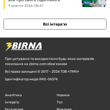
9 жовтня 2024, 08:41
Всі інтерв'ю
При цитуванні та використанні будь-яких матеріалів
посилання на zbirna.com обов'язкове
Всі права захищені © 2017 - 2026 ТОВ «ПМХ»
Ідентифікатор медіа R40-06374
Аналітика
Новини
Інтерв'ю
Топ
Ексклюзив
Важливе