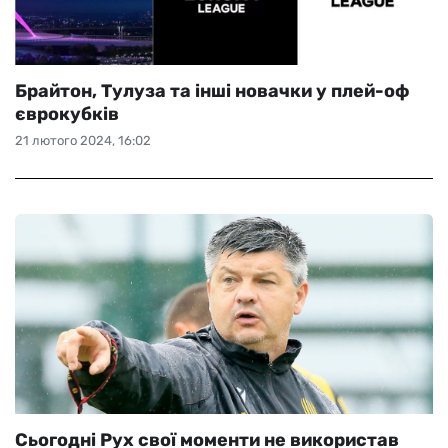
Брайтон, Тулуза та інші новачки у плей-оф
єврокубків
21 лютого 2024, 16:02
Сьогодні Рух свої моменти не використав