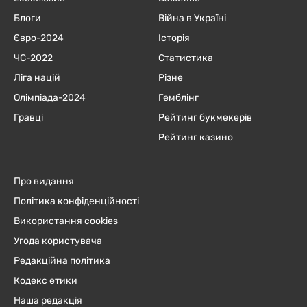
Блоги
Війна в Україні
Євро-2024
Історія
ЧC-2022
Статистика
Ліга націй
Різне
Олімпіада-2024
Гемблінг
Гравці
Рейтинг букмекерів
Рейтинг казино
Про видання
Політика конфіденційності
Використання cookies
Угода користувача
Редакційна політика
Кодекс етики
Наша редакція