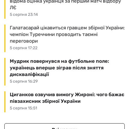
відома оцінка українця за перший матч відбору
ЛЄ
5 серпня 23:14
Галатасарай цікавиться гравцем збірної України:
чемпіон Туреччини проводить таємні
переговори
5 серпня 17:22
Мудрик повернувся на футбольне поле:
українець вперше зіграв після зняття
дискваліфікації
5 серпня 16:29
Циганков озвучив вимогу Жироні: чого бажає
півзахисник збірної України
5 серпня 15:51