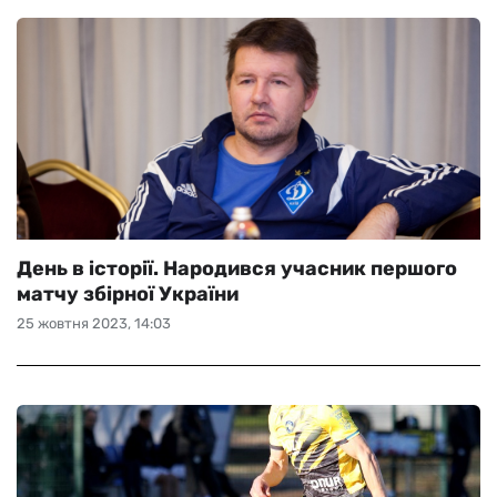
День в історії. Народився учасник першого
матчу збірної України
25 жовтня 2023, 14:03