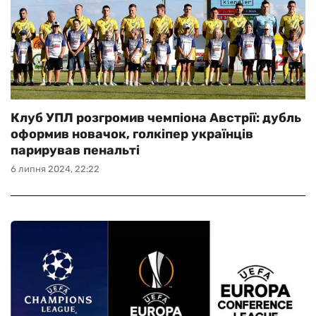
Клуб УПЛ розгромив чемпіона Австрії: дубль
оформив новачок, голкіпер українців
парирував пенальті
6 липня 2024, 22:22