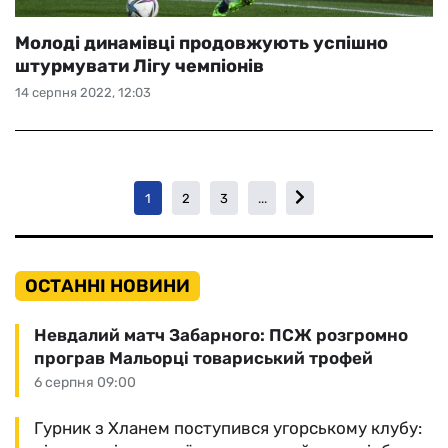
Молоді динамівці продовжують успішно
штурмувати Лігу чемпіонів
14 серпня 2022, 12:03
1
2
3
...
ОСТАННІ НОВИНИ
Невдалий матч Забарного: ПСЖ розгромно
програв Мальорці товариський трофей
6 серпня 09:00
Гурник з Хланем поступився угорському клубу: