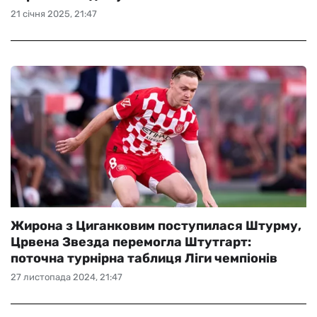
21 січня 2025, 21:47
Жирона з Циганковим поступилася Штурму,
Црвена Звезда перемогла Штутгарт:
поточна турнірна таблиця Ліги чемпіонів
27 листопада 2024, 21:47