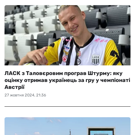
ЛАСК з Таловєровим програв Штурму: яку
оцінку отримав українець за гру у чемпіонаті
Австрії
27 жовтня 2024, 21:36