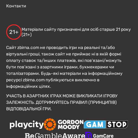
Контакти
Матеріали сайту призначені для осіб старше 21 року
21+
(21+)
Сайт zbirna.com не проводить ігри на реальні та/або
віртуальні гроші, також сайт не приймає ні в якій формі
оплату ставок та/інших платежів, які пов’язані/можуть
бути пов’язані з азартними іграми, букмекерами чи
тоталізаторами. Будь-які матеріали на інформаційному
ресурсі zbirna.com публікуються виключно в
інформаційних цілях.
УЧАСТЬ В АЗАРТНИХ ІГРАХ МОЖЕ ВИКЛИКАТИ ІГРОВУ
ЗАЛЕЖНІСТЬ. ДОТРИМУЙТЕСЬ ПРАВИЛ (ПРИНЦИПІВ)
ВІДПОВІДАЛЬНОЇ ГРИ.