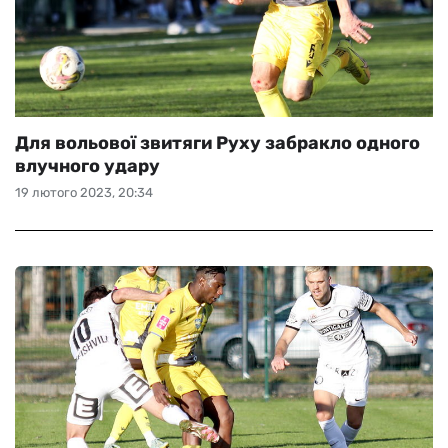
Для вольової звитяги Руху забракло одного
влучного удару
19 лютого 2023, 20:34