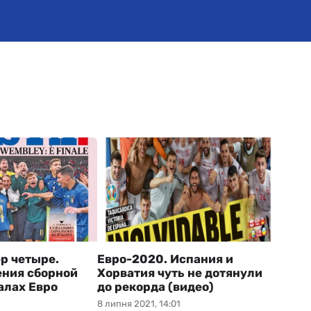
р четыре.
Евро-2020. Испания и
ения сборной
Хорватия чуть не дотянули
алах Евро
до рекорда (видео)
8 липня 2021, 14:01