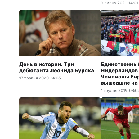
9 липня 2021, 14:01
День в истории. Три
Единственный
дебютанта Леонида Буряка
Нидерландов 
Чемпионы Ев
17 травня 2020, 14:03
вышедшие на
1 грудня 2019, 08:0