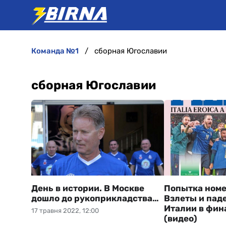
команда №1
сборная Югославии
сборная Югославии
День в истории. В Москве
Попытка номе
дошло до рукоприкладства…
Взлеты и пад
Италии в фин
17 травня 2022, 12:00
(видео)