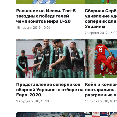
Равнение на Месси. Топ-5
Сборная Серб
звездных победителей
удивление у
чемпионатов мира U-20
соперник для
Украины
18 червня 2019, 10:06
7 червня 2019, 16:0
Представление соперников
Кейн и компа
сборной Украины в отборе на
постарались.
Евро-2020
разгромные 
2 грудня 2018, 15:10
13 липня 2018, 10:0