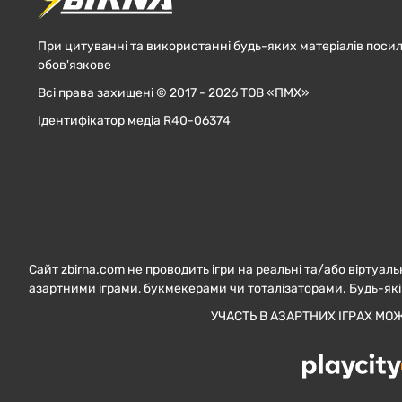
При цитуванні та використанні будь-яких матеріалів посил
обов'язкове
Всі права захищені © 2017 - 2026 ТОВ «ПМХ»
Ідентифікатор медіа R40-06374
Сайт zbirna.com не проводить ігри на реальні та/або віртуаль
азартними іграми, букмекерами чи тоталізаторами. Будь-які
УЧАСТЬ В АЗАРТНИХ ІГРАХ МО