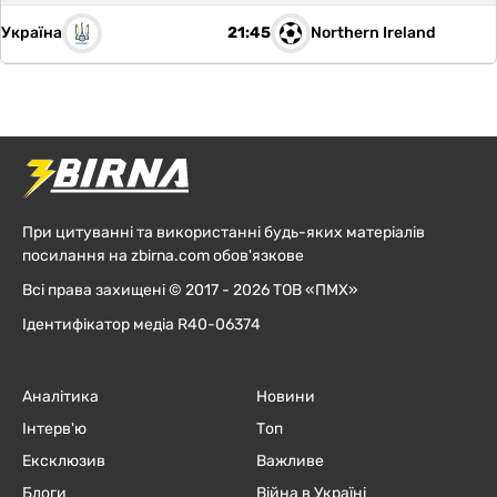
Україна
Northern Ireland
21:45
При цитуванні та використанні будь-яких матеріалів
посилання на zbirna.com обов'язкове
Всі права захищені © 2017 - 2026 ТОВ «ПМХ»
Ідентифікатор медіа R40-06374
Аналітика
Новини
Інтерв'ю
Топ
Ексклюзив
Важливе
Блоги
Війна в Україні