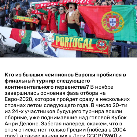
Кто из бывших чемпионов Европы пробился в
финальный турнир следующего
континентального первенства?
В ноябре
завершилась основная фаза отбора на
Евро-2020, которое пройдет сразу в нескольких
странах летом следующего года. В число 20-ти
из 24-х участников будущего турнира вошли
сборные, уже поднимавшие над головой Кубок
Анри Делоне. Забегая наперед, скажем, что в
этом списке нет только Греции (победа в 2004
году), а также канувших в Лету СССР (1960) и