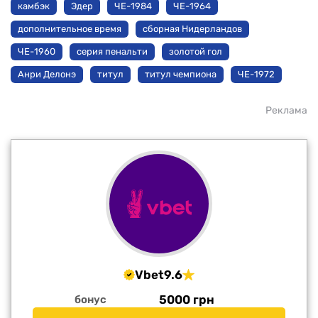
камбэк
Эдер
ЧЕ-1984
ЧЕ-1964
дополнительное время
сборная Нидерландов
ЧЕ-1960
серия пенальти
золотой гол
Анри Делонэ
титул
титул чемпиона
ЧЕ-1972
Реклама
Vbet
9.6
5000 грн
бонус