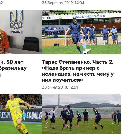
02
26 березня 2019, 14:04
и. 30 лет
Тарас Степаненко. Часть 2.
бразильцу
«Надо брать пример с
исландцев, нам есть чему у
1
них поучиться»
28 січня 2018, 12:51