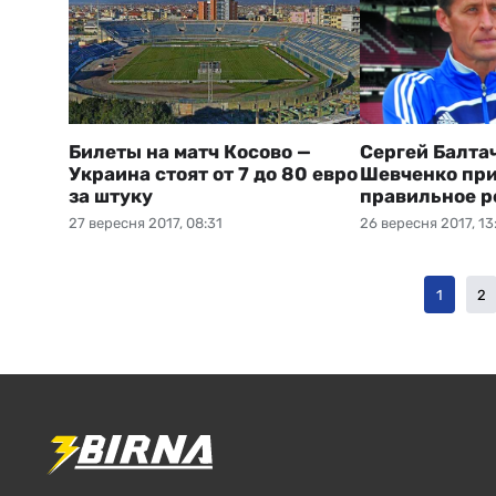
Билеты на матч Косово —
Сергей Балта
Украина стоят от 7 до 80 евро
Шевченко пр
за штуку
правильное 
27 вересня 2017, 08:31
26 вересня 2017, 13
1
2