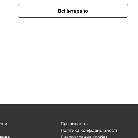
Всі інтерв'ю
ини
Про видання
Політика конфіденційності
ливе
Використання cookies