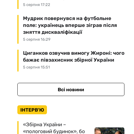
5 серпня 17:22
Мудрик повернувся на футбольне
поле: українець вперше зіграв після
зняття дискваліфікації
5 серпня 16:29
Циганков озвучив вимогу Жироні: чого
бажає півзахисник збірної України
5 серпня 15:51
Всі новини
ІНТЕРВ'Ю
«Збірна України –
«пологовий будинок», бо