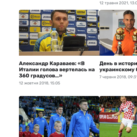
12 травня 2021, 13:
Александр Караваев: «В
День в истори
Италии голова вертелась на
украинскому 
360 градусов…»
7 червня 2018, 09:3
12 жовтня 2018, 15:05