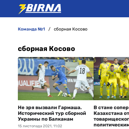
команда №1
сборная Косово
сборная Косово
Не зря вызвали Гармаша.
В стане сопе
Исторический тур сборной
Казахстана от
Украины по Балканам
товарищеског
политическим
15 листопада 2021, 11:02