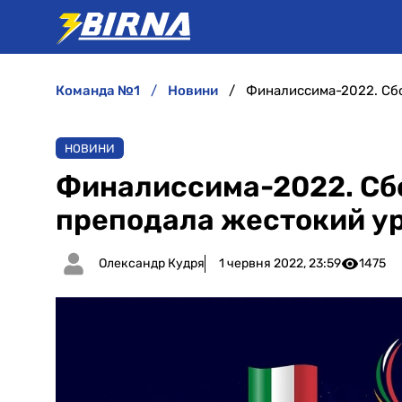
команда №1
новини
НОВИНИ
Финалиссима-2022. Сб
преподала жестокий у
Олександр Кудря
1 червня 2022, 23:59
1475