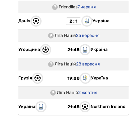
Friendlies
7 червня
Данія
Україна
2 : 1
Ліга Націй
25 вересня
Угорщина
Україна
21:45
Ліга Націй
28 вересня
Грузія
Україна
19:00
Ліга Націй
2 жовтня
Україна
Northern Ireland
21:45