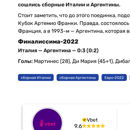
сошлись сборные Италии и Аргентины.
Стоит заметить, что до этого поединка, п
Кубок Артемио Франки. Правда, состоялось в
Франция, а в 1993-м — Аргентина, которая в
Финалиссима-2022
Италия — Аргентина — 0:3 (0:2)
Голы:
Мартинес (28), Ди Мария (45+1), Дибал
сборная Италии
сборная Аргентины
Евро-2022
Vbet
9.6