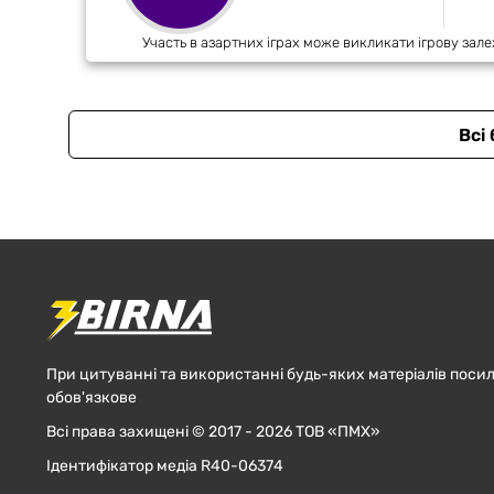
Участь в азартних іграх може викликати ігрову зале
Всі
При цитуванні та використанні будь-яких матеріалів посил
обов'язкове
Всі права захищені © 2017 - 2026 ТОВ «ПМХ»
Ідентифікатор медіа R40-06374