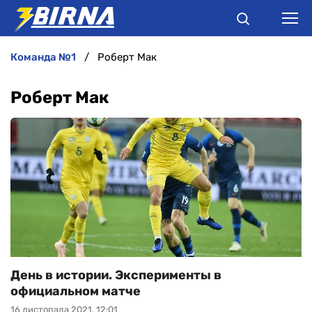
команда №1
Роберт Мак
НОВИНИ
Роберт Мак
АНАЛІТИКА
ІНТЕРВ'Ю
РІЗНЕ
БУКМЕКЕРИ
День в истории. Эксперименты в
официальном матче
16 листопада 2021, 12:01