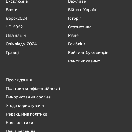
Ексклюзив
Важливе
Блоги
Війна в Україні
Євро-2024
Історія
ЧC-2022
Статистика
Ліга націй
Різне
Олімпіада-2024
Гемблінг
Гравці
Рейтинг букмекерів
Рейтинг казино
Про видання
Політика конфіденційності
Використання cookies
Угода користувача
Редакційна політика
Кодекс етики
Наша редакція