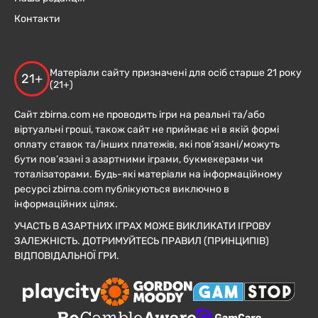
Контакти
Матеріали сайту призначені для осіб старше 21 року
21+
(21+)
Сайт zbirna.com не проводить ігри на реальні та/або
віртуальні гроші, також сайт не приймає ні в якій формі
оплату ставок та/інших платежів, які пов’язані/можуть
бути пов’язані з азартними іграми, букмекерами чи
тоталізаторами. Будь-які матеріали на інформаційному
ресурсі zbirna.com публікуються виключно в
інформаційних цілях.
УЧАСТЬ В АЗАРТНИХ ІГРАХ МОЖЕ ВИКЛИКАТИ ІГРОВУ
ЗАЛЕЖНІСТЬ. ДОТРИМУЙТЕСЬ ПРАВИЛ (ПРИНЦИПІВ)
ВІДПОВІДАЛЬНОЇ ГРИ.