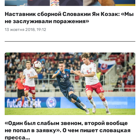
Наставник сборной Словакии Ян Козак: «Мы
не заслуживали поражения»
13 жовтня 2018, 19:12
«Один был слабым звеном, второй вообще
не попал в заявку». О чем пишет словацкая
пресса...