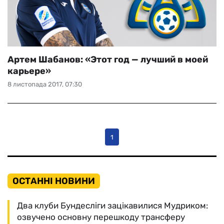
Артем Шабанов: «Этот год — лучший в моей
карьере»
8 листопада 2017, 07:30
1
ОСТАННІ НОВИНИ
Два клуби Бундесліги зацікавилися Мудриком:
озвучено основну перешкоду трансферу