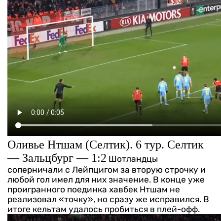
Оливье Нтшам (Селтик). 6 тур. Селтик
— Зальцбург — 1:2
Шотландцы
соперничали с Лейпцигом за вторую строчку и
любой гол имел для них значение. В конце уже
проигранного поединка хавбек Нтшам не
реализовал «точку», но сразу же исправился. В
итоге кельтам удалось пробиться в плей-офф.