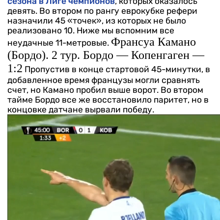
сезона в Лиге чемпионов
, которых оказалось
девять. Во втором по рангу еврокубке рефери
назначили 45 «точек», из которых не было
реализовано 10. Ниже мы вспомним все
Франсуа Камано
неудачные 11-метровые.
(Бордо). 2 тур. Бордо — Копенгаген —
1:2
Пропустив в конце стартовой 45-минутки, в
добавленное время французы могли сравнять
счет, но Камано пробил выше ворот. Во втором
тайме Бордо все же восстановило паритет, но в
концовке датчане вырвали победу.