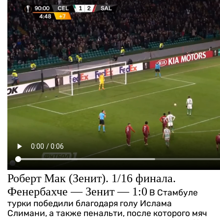
Роберт Мак (Зенит). 1/16 финала.
Фенербахче — Зенит — 1:0
В Стамбуле
турки победили благодаря голу Ислама
Слимани, а также пенальти, после которого мяч