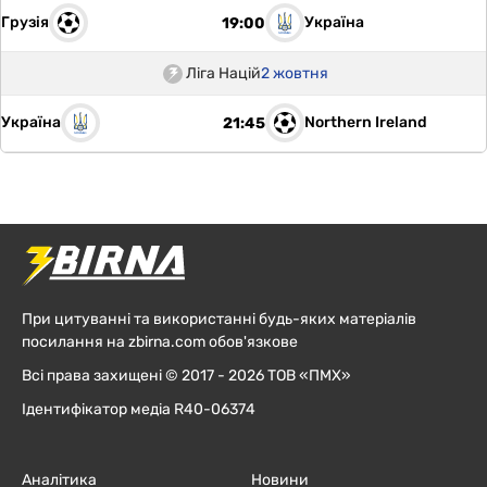
Грузія
Україна
19:00
Ліга Націй
2 жовтня
Україна
Northern Ireland
21:45
При цитуванні та використанні будь-яких матеріалів
посилання на zbirna.com обов'язкове
Всі права захищені © 2017 - 2026 ТОВ «ПМХ»
Ідентифікатор медіа R40-06374
Аналітика
Новини