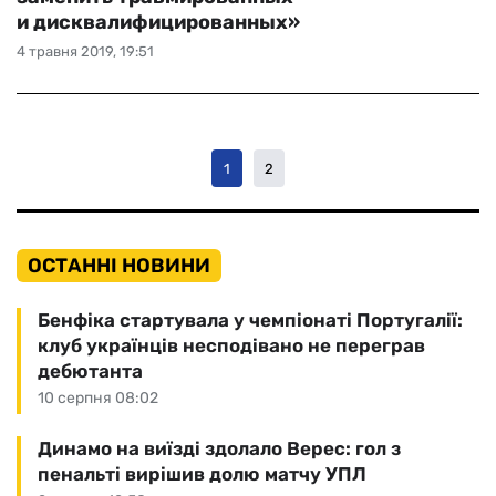
и дисквалифицированных»
4 травня 2019, 19:51
1
2
ОСТАННІ НОВИНИ
Бенфіка стартувала у чемпіонаті Португалії:
клуб українців несподівано не переграв
дебютанта
10 серпня 08:02
Динамо на виїзді здолало Верес: гол з
пенальті вирішив долю матчу УПЛ