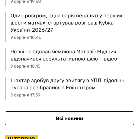
9 серпня 19:58
Один розгром, одна серія пенальті у перших
шести матчах: стартував розіграш Кубка
України-2026/27
9 серпня 18:46
Челсі не здолав чемпіона Малазії: Мудрик
відзначився результативною дією – відео
9 серпня 18:15
Шахтар здобув другу звитягу в УПЛ: підопічні
Турана розібралися з Епіцентром
9 серпня 17:39
Всі новини