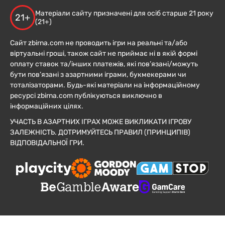
Матеріали сайту призначені для осіб старше 21 року
21+
(21+)
Сайт zbirna.com не проводить ігри на реальні та/або
віртуальні гроші, також сайт не приймає ні в якій формі
оплату ставок та/інших платежів, які пов’язані/можуть
бути пов’язані з азартними іграми, букмекерами чи
тоталізаторами. Будь-які матеріали на інформаційному
ресурсі zbirna.com публікуються виключно в
інформаційних цілях.
УЧАСТЬ В АЗАРТНИХ ІГРАХ МОЖЕ ВИКЛИКАТИ ІГРОВУ
ЗАЛЕЖНІСТЬ. ДОТРИМУЙТЕСЬ ПРАВИЛ (ПРИНЦИПІВ)
ВІДПОВІДАЛЬНОЇ ГРИ.