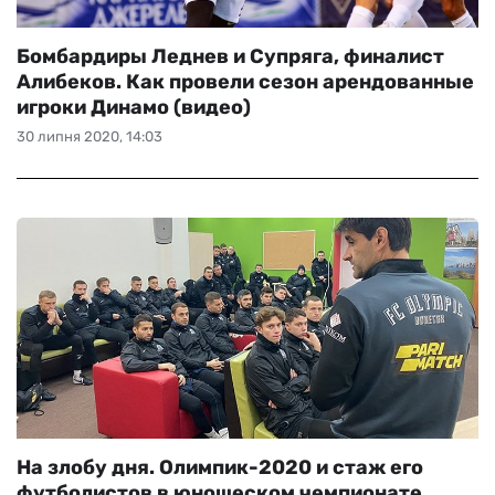
Бомбардиры Леднев и Супряга, финалист
Алибеков. Как провели сезон арендованные
игроки Динамо (видео)
30 липня 2020, 14:03
На злобу дня. Олимпик-2020 и стаж его
футболистов в юношеском чемпионате