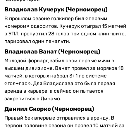
Владислав Кучерук (Черноморец)
В прошлом сезоне голкипер был «первым
номером» одесситов. Кучерук отыграл 15 матчей
в УПЛ, пропустил 28 голов при одном клин-шите,
парировал один пенальти.
Владислав Ванат (Черноморец)
Молодой форвард забил свои первые мячи в
высшем дивизионе. Ванат провел за моряков 18
матчей, в которых набрал 3+1 по системе
«гол+пас». Для Владислава это была первая
аренда в карьере, а сейчас он пытается
закрепиться в Динамо.
Даниил Скорко (Черноморец)
Правый бек впервые отправился в аренду. В
первой половине сезона он провел 10 матчей за