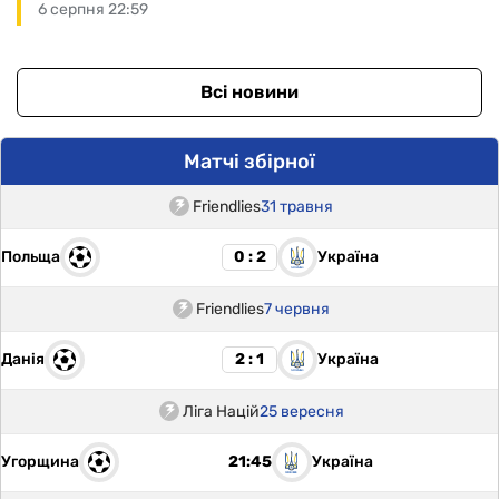
6 серпня 22:59
Всі новини
Матчі збірної
Friendlies
31 травня
Польща
Україна
0 : 2
Friendlies
7 червня
Данія
Україна
2 : 1
Ліга Націй
25 вересня
Угорщина
Україна
21:45