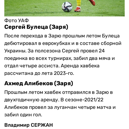
Фото УАФ
Сергей Булеца (Заря)
После перехода в Зарю прошлым летом Булеца
дебютировал в еврокубках и в составе сборной
Украины. За полсезона Сергей провел 24
поединка во всех турнирах, забил два мяча и
отдал четыре ассиста. Аренда хавбека
рассчитана до лета 2023-го.
Ахмед Алибеков (Заря)
Прошлым летом хавбек отправился в Зарю в
двухгодичную аренду. В сезоне-2021/22
Алибеков провел за луганчан четыре матча и
забил один гол.
Владимир СЕРЖАН