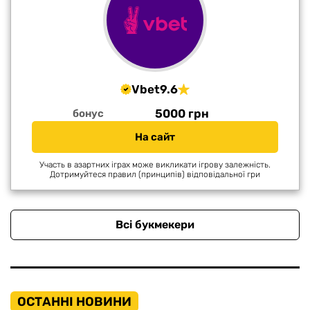
Vbet
9.6
5000 грн
бонус
На сайт
Участь в азартних іграх може викликати ігрову залежність.
Дотримуйтеся правил (принципів) відповідальної гри
Всі букмекери
ОСТАННІ НОВИНИ