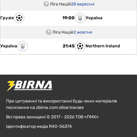
Ліга Націй
28 вересня
Грузія
Україна
19:00
Ліга Націй
2 жовтня
Україна
Northern Ireland
21:45
При цитуванні та використанні будь-яких матеріалів
посилання на zbirna.com обов'язкове
Всі права захищені © 2017 - 2026 ТОВ «ПМХ»
Ідентифікатор медіа R40-06374