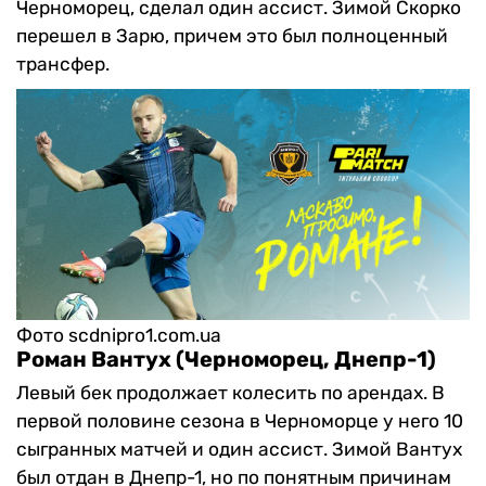
Черноморец, сделал один ассист. Зимой Скорко
перешел в Зарю, причем это был полноценный
трансфер.
Фото scdnipro1.com.ua
Роман Вантух (Черноморец, Днепр-1)
Левый бек продолжает колесить по арендах. В
первой половине сезона в Черноморце у него 10
сыгранных матчей и один ассист. Зимой Вантух
был отдан в Днепр-1, но по понятным причинам