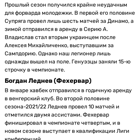
Прошлый сезон получился крайне неудачным
для форварда молодежки. В первой его половине
Супряга провел лишь шесть матчей за Динамо, а
зимой отправился в аренду в Серию А.
Владислав стал вторым украинцем после
Алексея Михайличенко, выступавшим за
Сампдорию. Однако наш легионер лишь
однажды вышел на поле. Генуэзцы заняли 15-ю
строчку в чемпионате.
Богдан Леднев (Фехервар)
В январе хавбек отправился в годичную аренду
в венгерский клуб. Во второй половине
сезона-2021/22 Леднев провел 10 матчей и
отметился двумя ассистами. Фехервар
финишировал в чемпионате четвертым, и в
новом сезоне выступает в квалификации Лиги
конференций.