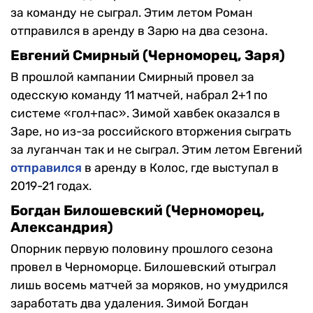
за команду не сыграл. Этим летом Роман
отправился в аренду в Зарю на два сезона.
Евгений Смирный (Черноморец, Заря)
В прошлой кампании Смирный провел за
одесскую команду 11 матчей, набрал 2+1 по
системе «гол+пас». Зимой хавбек оказался в
Заре, но из-за российского вторжения сыграть
за луганчан так и не сыграл. Этим летом Евгений
отправился
в аренду в Колос, где выступал в
2019-21 годах.
Богдан Билошевский (Черноморец,
Александрия)
Опорник первую половину прошлого сезона
провел в Черноморце. Билошевский отыграл
лишь восемь матчей за моряков, но умудрился
заработать два удаления. Зимой Богдан