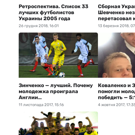
Ретроспектива. Список 33
Сборная Укра
лучших футболистов
Шевченко нез
Украины 2005 года
перетасовал 
26 грудня 2018, 16:01
13 березня 2018, 07
Зинченко — лучший. Почему
Коваленко и 
молодежка проиграла
помогли мол
Англии…
победить — 5:
11 листопада 2017, 15:16
4 жовтня 2017, 17:3