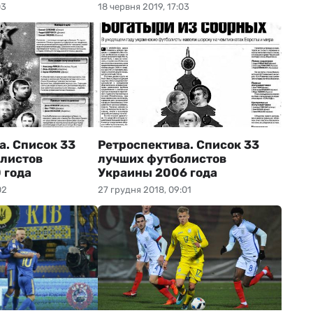
03
18 червня 2019, 17:03
а. Список 33
Ретроспектива. Список 33
листов
лучших футболистов
 года
Украины 2006 года
02
27 грудня 2018, 09:01