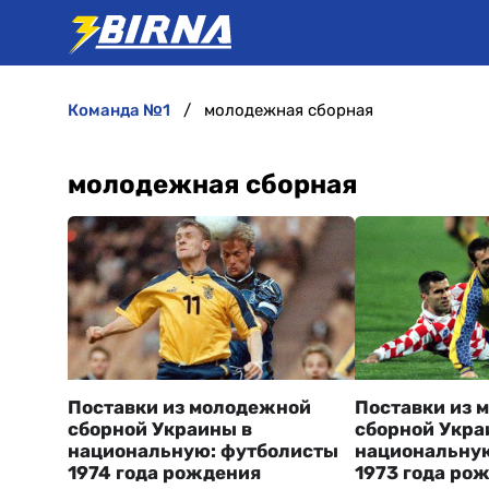
команда №1
молодежная сборная
молодежная сборная
Поставки из молодежной
Поставки из 
сборной Украины в
сборной Укра
национальную: футболисты
национальну
1974 года рождения
1973 года ро