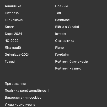
Аналітика
Новини
Інтерв'ю
Топ
Ексклюзив
Важливе
Блоги
Війна в Україні
Євро-2024
Історія
ЧC-2022
Статистика
Ліга націй
Різне
Олімпіада-2024
Гемблінг
Гравці
Рейтинг букмекерів
Рейтинг казино
Про видання
Політика конфіденційності
Використання cookies
Угода користувача