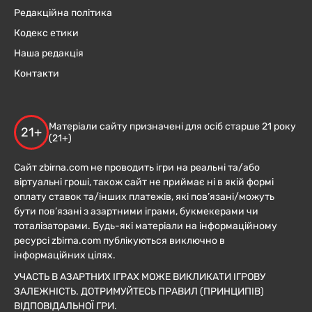
Редакційна політика
Кодекс етики
Наша редакція
Контакти
Матеріали сайту призначені для осіб старше 21 року
21+
(21+)
Сайт zbirna.com не проводить ігри на реальні та/або
віртуальні гроші, також сайт не приймає ні в якій формі
оплату ставок та/інших платежів, які пов’язані/можуть
бути пов’язані з азартними іграми, букмекерами чи
тоталізаторами. Будь-які матеріали на інформаційному
ресурсі zbirna.com публікуються виключно в
інформаційних цілях.
УЧАСТЬ В АЗАРТНИХ ІГРАХ МОЖЕ ВИКЛИКАТИ ІГРОВУ
ЗАЛЕЖНІСТЬ. ДОТРИМУЙТЕСЬ ПРАВИЛ (ПРИНЦИПІВ)
ВІДПОВІДАЛЬНОЇ ГРИ.