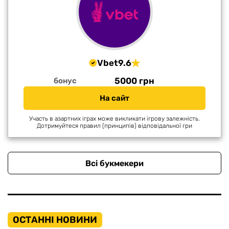
Vbet
9.6
5000 грн
бонус
На сайт
Участь в азартних іграх може викликати ігрову залежність.
Дотримуйтеся правил (принципів) відповідальної гри
Всі букмекери
ОСТАННІ НОВИНИ