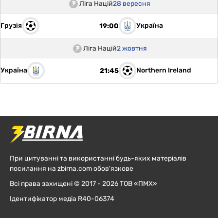
Ліга Націй
28 вересня
Грузія
Україна
19:00
Ліга Націй
2 жовтня
Україна
Northern Ireland
21:45
При цитуванні та використанні будь-яких матеріалів
посилання на zbirna.com обов'язкове
Всі права захищені © 2017 - 2026 ТОВ «ПМХ»
Ідентифікатор медіа R40-06374