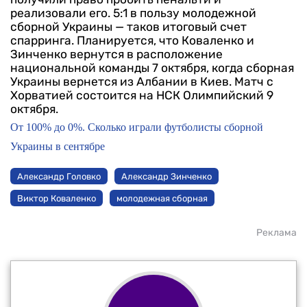
реализовали его. 5:1 в пользу молодежной
сборной Украины — таков итоговый счет
спарринга.
Планируется, что Коваленко и
Зинченко вернутся в расположение
национальной команды 7 октября, когда сборная
Украины вернется из Албании в Киев. Матч с
Хорватией состоится на НСК Олимпийский 9
октября.
От 100% до 0%. Сколько играли футболисты сборной
Украины в сентябре
Александр Головко
Александр Зинченко
Виктор Коваленко
молодежная сборная
Реклама