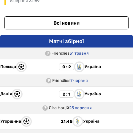
6 серпня 22:59
Всі новини
Матчі збірної
Friendlies
31 травня
Польща
Україна
0 : 2
Friendlies
7 червня
Данія
Україна
2 : 1
Ліга Націй
25 вересня
Угорщина
Україна
21:45