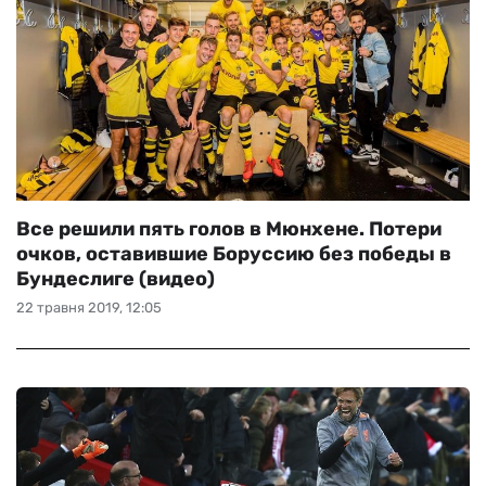
Все решили пять голов в Мюнхене. Потери
очков, оставившие Боруссию без победы в
Бундеслиге (видео)
22 травня 2019, 12:05