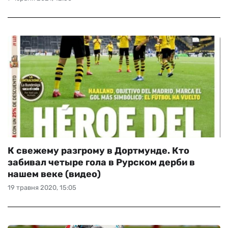
К свежему разгрому в Дортмунде. Кто
забивал четыре гола в Рурском дерби в
нашем веке (видео)
19 травня 2020, 15:05