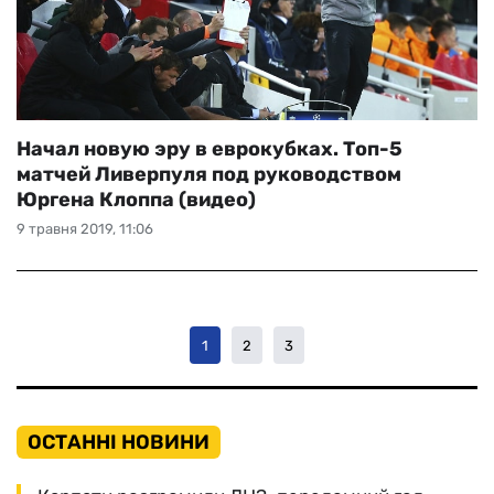
Начал новую эру в еврокубках. Топ-5
матчей Ливерпуля под руководством
Юргена Клоппа (видео)
9 травня 2019, 11:06
1
2
3
ОСТАННІ НОВИНИ