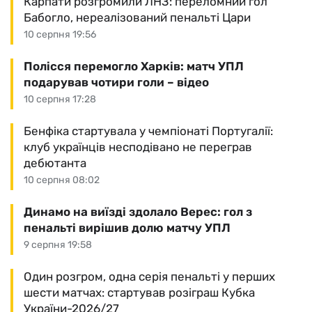
Карпати розгромили ЛНЗ: переломний гол
Бабогло, нереалізований пенальті Цари
10 серпня 19:56
Полісся перемогло Харків: матч УПЛ
подарував чотири голи – відео
10 серпня 17:28
Бенфіка стартувала у чемпіонаті Португалії:
клуб українців несподівано не переграв
дебютанта
10 серпня 08:02
Динамо на виїзді здолало Верес: гол з
пенальті вирішив долю матчу УПЛ
9 серпня 19:58
Один розгром, одна серія пенальті у перших
шести матчах: стартував розіграш Кубка
України-2026/27