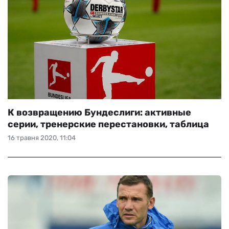
К возвращению Бундеслиги: активные
серии, тренерские перестановки, таблица
16 травня 2020, 11:04