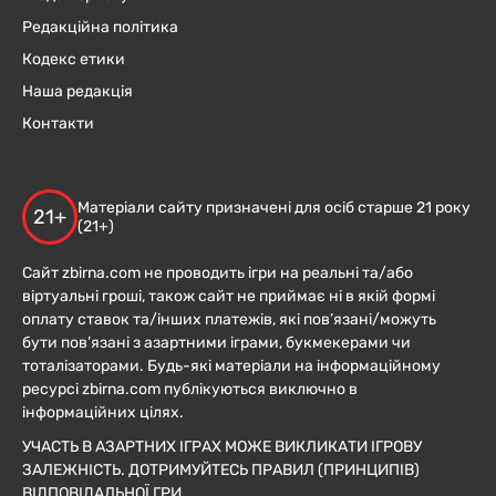
Редакційна політика
Кодекс етики
Наша редакція
Контакти
Матеріали сайту призначені для осіб старше 21 року
21+
(21+)
Сайт zbirna.com не проводить ігри на реальні та/або
віртуальні гроші, також сайт не приймає ні в якій формі
оплату ставок та/інших платежів, які пов’язані/можуть
бути пов’язані з азартними іграми, букмекерами чи
тоталізаторами. Будь-які матеріали на інформаційному
ресурсі zbirna.com публікуються виключно в
інформаційних цілях.
УЧАСТЬ В АЗАРТНИХ ІГРАХ МОЖЕ ВИКЛИКАТИ ІГРОВУ
ЗАЛЕЖНІСТЬ. ДОТРИМУЙТЕСЬ ПРАВИЛ (ПРИНЦИПІВ)
ВІДПОВІДАЛЬНОЇ ГРИ.