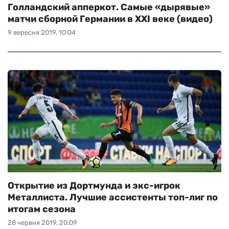
Голландский апперкот. Самые «дырявые»
матчи сборной Германии в XXI веке (видео)
9 вересня 2019, 10:04
Открытие из Дортмунда и экс-игрок
Металлиста. Лучшие ассистенты топ-лиг по
итогам сезона
28 червня 2019, 20:09