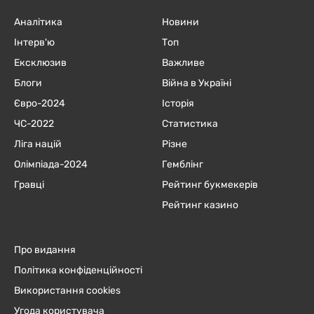
Аналітика
Новини
Інтерв'ю
Топ
Ексклюзив
Важливе
Блоги
Війна в Україні
Євро-2024
Історія
ЧC-2022
Статистика
Ліга націй
Різне
Олімпіада-2024
Гемблінг
Гравці
Рейтинг букмекерів
Рейтинг казино
Про видання
Політика конфіденційності
Використання cookies
Угода користувача