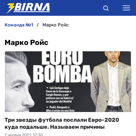
команда №1
Марко Ройс
НОВИНИ
Марко Ройс
АНАЛІТИКА
ІНТЕРВ'Ю
РІЗНЕ
БУКМЕКЕРИ
Три звезды футбола послали Евро-2020
куда подальше. Называем причины
7 червня 2021, 12:30