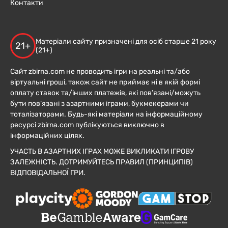
Контакти
Матеріали сайту призначені для осіб старше 21 року
21+
(21+)
Сайт zbirna.com не проводить ігри на реальні та/або
віртуальні гроші, також сайт не приймає ні в якій формі
оплату ставок та/інших платежів, які пов’язані/можуть
бути пов’язані з азартними іграми, букмекерами чи
тоталізаторами. Будь-які матеріали на інформаційному
ресурсі zbirna.com публікуються виключно в
інформаційних цілях.
УЧАСТЬ В АЗАРТНИХ ІГРАХ МОЖЕ ВИКЛИКАТИ ІГРОВУ
ЗАЛЕЖНІСТЬ. ДОТРИМУЙТЕСЬ ПРАВИЛ (ПРИНЦИПІВ)
ВІДПОВІДАЛЬНОЇ ГРИ.