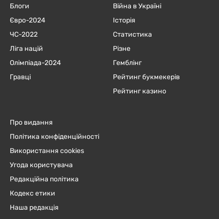
Блоги
Війна в Україні
Євро-2024
Історія
ЧC-2022
Статистика
Ліга націй
Різне
Олімпіада-2024
Гемблінг
Гравці
Рейтинг букмекерів
Рейтинг казино
Про видання
Політика конфіденційності
Використання cookies
Угода користувача
Редакційна політика
Кодекс етики
Наша редакція