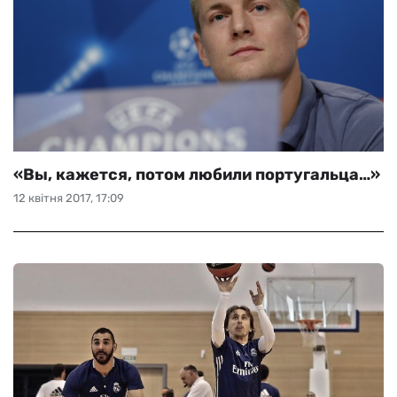
«Вы, кажется, потом любили португальца…»
12 квітня 2017, 17:09