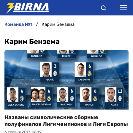
команда №1
Карим Бензема
НОВИНИ
Карим Бензема
АНАЛІТИКА
ІНТЕРВ'Ю
РІЗНЕ
БУКМЕКЕРИ
Названы символические сборные
полуфиналов Лиги чемпионов и Лиги Европы
6 травня 2017, 08:19