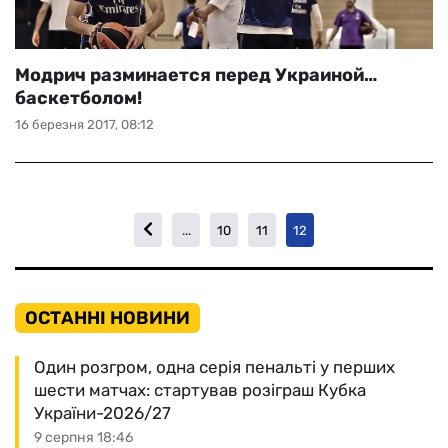
Модрич разминается перед Украиной…
баскетболом!
16 березня 2017, 08:12
...
10
11
12
ОСТАННІ НОВИНИ
Один розгром, одна серія пенальті у перших
шести матчах: стартував розіграш Кубка
України-2026/27
9 серпня 18:46