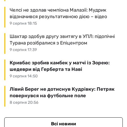
Челсі не здолав чемпіона Малазії: Мудрик
відзначився результативною дією – відео
9 серпня 18:15
Шахтар здобув другу звитягу в УПЛ: підопічні
Турана розібралися з Епіцентром
9 серпня 17:39
Кривбас зробив камбек у матчі із Зорею:
шедеври від Герберта та Наві
9 серпня 14:50
Лівий Берег не дотиснув Кудрівку: Петряк
повернувся на футбольне поле
8 серпня 20:56
Всі новини