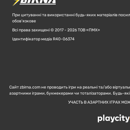
При цитуванні та використанні будь-яких матеріалів посил
обов'язкове
Всі права захищені © 2017 - 2026 ТОВ «ПМХ»
Ідентифікатор медіа R40-06374
Сайт zbirna.com не проводить ігри на реальні та/або віртуаль
азартними іграми, букмекерами чи тоталізаторами. Будь-які
УЧАСТЬ В АЗАРТНИХ ІГРАХ МО