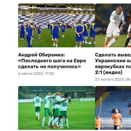
Андрей Оберемко:
Сделать выво
«Последнего шага на Евро
Украинские к
сделать не получилось»
еврокубках п
2:1 (видео)
6 квітня 2020, 17:02
27 лютого 2020, 08