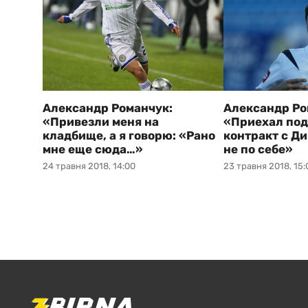
Александр Романчук:
Александр Ро
«Привезли меня на
«Приехал по
кладбище, а я говорю: «Рано
контракт с Ди
мне еще сюда…»
не по себе»
24 травня 2018, 14:00
23 травня 2018, 15: