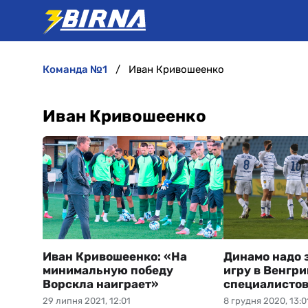
команда №1
Иван Кривошеенко
Иван Кривошеенко
Иван Кривошеенко: «На
Динамо надо 
минимальную победу
игру в Венгри
Ворскла наиграет»
специалисто
29 липня 2021, 12:01
8 грудня 2020, 13:0