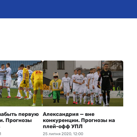
забыть первую
Александрия — вне
и. Прогнозы
конкуренции. Прогнозы на
в
плей-офф УПЛ
1
25 липня 2020, 12:00