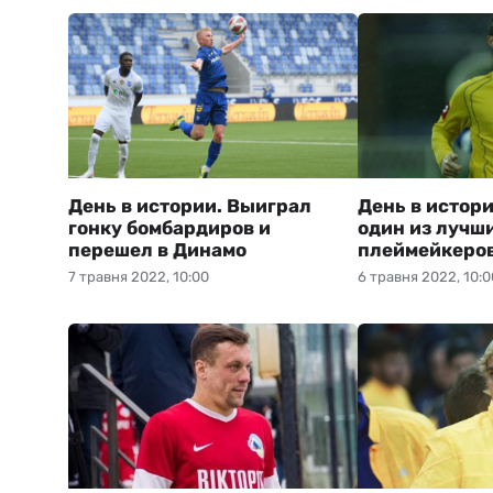
День в истории. Выиграл
День в истор
гонку бомбардиров и
один из лучш
перешел в Динамо
плеймейкеров
7 травня 2022, 10:00
6 травня 2022, 10:0