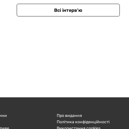
Всі інтерв'ю
ини
Про видання
Політика конфіденційності
ливе
Використання cookies