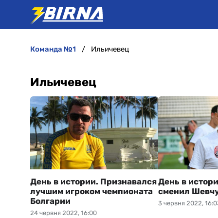
команда №1
Ильичевец
Ильичевец
День в истории. Признавался
День в истори
лучшим игроком чемпионата
сменил Шевч
Болгарии
3 червня 2022, 16:0
24 червня 2022, 16:00