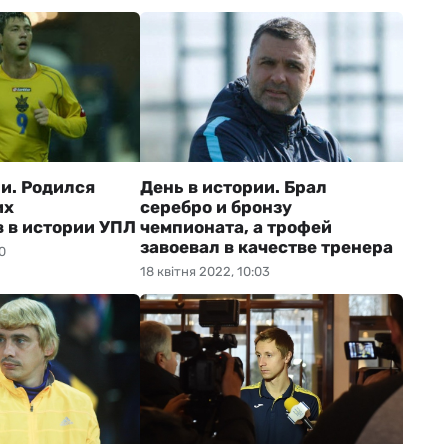
ии. Родился
День в истории. Брал
их
серебро и бронзу
 в истории УПЛ
чемпионата, а трофей
завоевал в качестве тренера
0
18 квітня 2022, 10:03