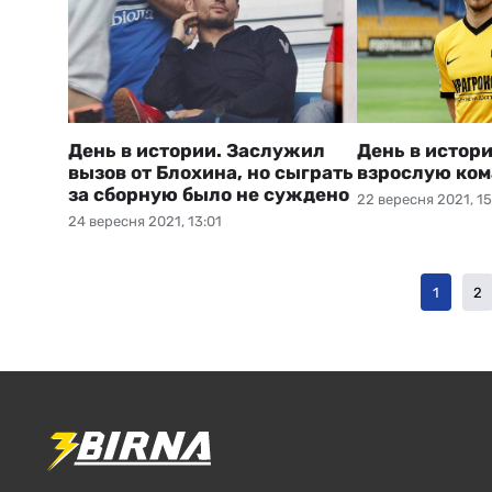
День в истории. Заслужил
День в истори
вызов от Блохина, но сыграть
взрослую кома
за сборную было не суждено
22 вересня 2021, 15
24 вересня 2021, 13:01
1
2