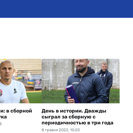
и: в сборной
День в истории. Дважды
ука
сыграл за сборную с
периодичностью в три года
3
8 травня 2022, 10:03