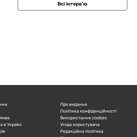
Всі інтерв'ю
ини
Про видання
Політика конфіденційності
ливе
Використання cookies
а в Україні
Угода користувача
рія
Редакційна політика