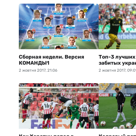
Сборная недели. Версия
Топ-3 лучших
КОМАНДЫ1
забитых укра
2 жовтня 2017, 21:06
2 жовтня 2017, 09:0