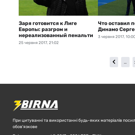
Заря готовится к Лиге
Что оставил п
Европы: разгром и
Динамо Серге
нереализованный пенальти
3 червня 2017, 10:0
25 червня 2017, 21:02
...
При цитуванні та використанні будь-яких матеріалів посил
обов'язкове