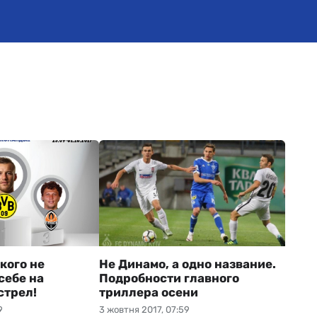
кого не
Не Динамо, а одно название.
себе на
Подробности главного
стрел!
триллера осени
9
3 жовтня 2017, 07:59