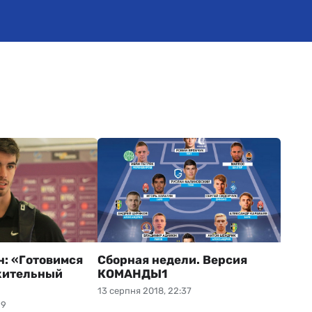
н: «Готовимся
Сборная недели. Версия
жительный
КОМАНДЫ1
13 серпня 2018, 22:37
19