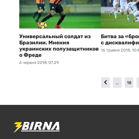
Универсальный солдат из
Битва за «бро
Бразилии. Мнения
с дисквалиф
украинских полузащитников
16 травня 2018, 10:
о Фреде
6 червня 2018, 07:29
...
18