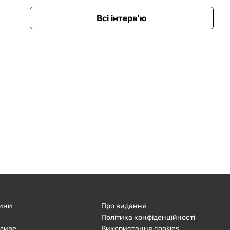
Всі інтерв'ю
ини
Про видання
Політика конфіденційності
ливе
Використання cookies