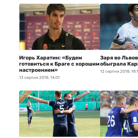
Игорь Харатин: «Будем
Заря во Льво
готовиться к Браге с хорошим
обыграла Ка
настроением»
12 серпня 2018, 18:
13 серпня 2018, 14:01