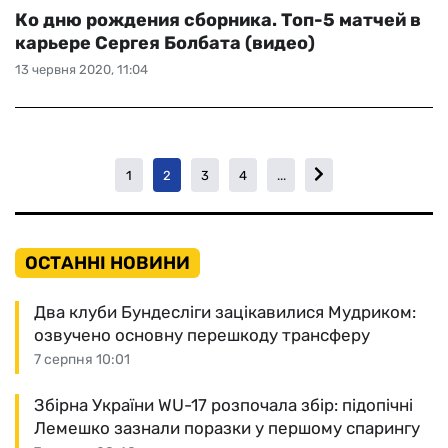
Ко дню рождения сборника. Топ-5 матчей в
карьере Сергея Болбата (видео)
13 червня 2020, 11:04
1
2
3
4
...
ОСТАННІ НОВИНИ
Два клуби Бундесліги зацікавилися Мудриком:
озвучено основну перешкоду трансферу
7 серпня 10:01
Збірна України WU-17 розпочала збір: підопічні
Лемешко зазнали поразки у першому спарингу