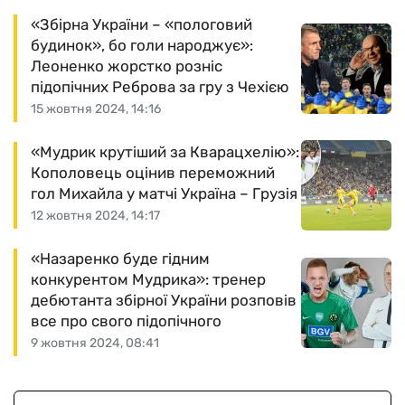
«Збірна України – «пологовий
будинок», бо голи народжує»:
Леоненко жорстко розніс
підопічних Реброва за гру з Чехією
15 жовтня 2024, 14:16
«Мудрик крутіший за Кварацхелію»:
Кополовець оцінив переможний
гол Михайла у матчі Україна – Грузія
12 жовтня 2024, 14:17
«Назаренко буде гідним
конкурентом Мудрика»: тренер
дебютанта збірної України розповів
все про свого підопічного
9 жовтня 2024, 08:41