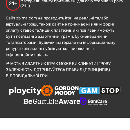
Матеріали сайту призначені для осіб старше 21 року
21+
(21+)
Сайт zbirna.com не проводить ігри на реальні та/або
віртуальні гроші, також сайт не приймає ні в якій формі
оплату ставок та/інших платежів, які пов’язані/можуть
бути пов’язані з азартними іграми, букмекерами чи
тоталізаторами. Будь-які матеріали на інформаційному
ресурсі zbirna.com публікуються виключно в
інформаційних цілях.
УЧАСТЬ В АЗАРТНИХ ІГРАХ МОЖЕ ВИКЛИКАТИ ІГРОВУ
ЗАЛЕЖНІСТЬ. ДОТРИМУЙТЕСЬ ПРАВИЛ (ПРИНЦИПІВ)
ВІДПОВІДАЛЬНОЇ ГРИ.