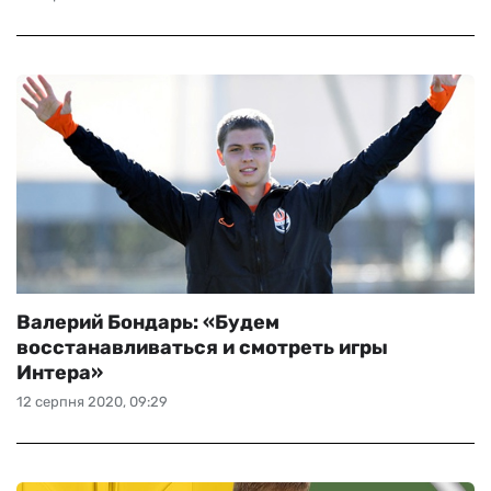
Валерий Бондарь: «Будем
восстанавливаться и смотреть игры
Интера»
12 серпня 2020, 09:29