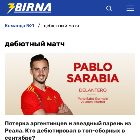
команда №1
дебютный матч
НОВИНИ
дебютный матч
АНАЛІТИКА
ІНТЕРВ'Ю
РІЗНЕ
БУКМЕКЕРИ
Пятерка аргентинцев и звездный парень из
Реала. Кто дебютировал в топ-сборных в
сентябре?