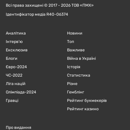
Всі права захищені © 2017 - 2026 ТОВ «ПМХ»
Ідентифікатор медіа R40-06374
Аналітика
Новини
Інтерв'ю
Топ
Ексклюзив
Важливе
Блоги
Війна в Україні
Євро-2024
Історія
ЧC-2022
Статистика
Ліга націй
Різне
Олімпіада-2024
Гемблінг
Гравці
Рейтинг букмекерів
Рейтинг казино
Про видання