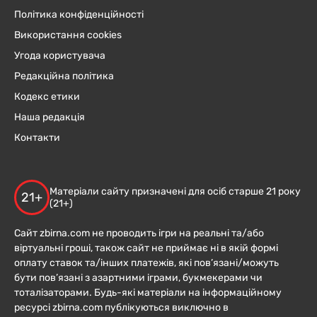
Політика конфіденційності
Використання cookies
Угода користувача
Редакційна політика
Кодекс етики
Наша редакція
Контакти
Матеріали сайту призначені для осіб старше 21 року
21+
(21+)
Сайт zbirna.com не проводить ігри на реальні та/або
віртуальні гроші, також сайт не приймає ні в якій формі
оплату ставок та/інших платежів, які пов’язані/можуть
бути пов’язані з азартними іграми, букмекерами чи
тоталізаторами. Будь-які матеріали на інформаційному
ресурсі zbirna.com публікуються виключно в