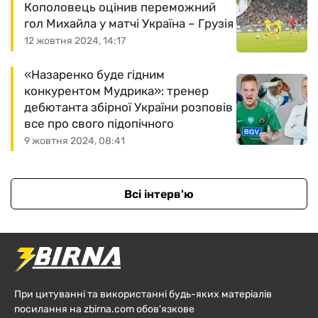
Кополовець оцінив переможний
гол Михайла у матчі Україна – Грузія
12 жовтня 2024, 14:17
«Назаренко буде гідним
конкурентом Мудрика»: тренер
дебютанта збірної України розповів
все про свого підопічного
9 жовтня 2024, 08:41
Всі інтерв'ю
При цитуванні та використанні будь-яких матеріалів
посилання на zbirna.com обов'язкове