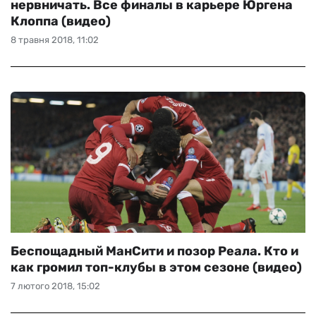
нервничать. Все финалы в карьере Юргена
Клоппа (видео)
8 травня 2018, 11:02
Беспощадный МанСити и позор Реала. Кто и
как громил топ-клубы в этом сезоне (видео)
7 лютого 2018, 15:02