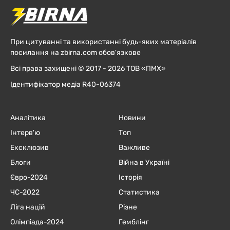
При цитуванні та використанні будь-яких матеріалів
посилання на zbirna.com обов'язкове
Всі права захищені © 2017 - 2026 ТОВ «ПМХ»
Ідентифікатор медіа R40-06374
Аналітика
Новини
Інтерв'ю
Топ
Ексклюзив
Важливе
Блоги
Війна в Україні
Євро-2024
Історія
ЧC-2022
Статистика
Ліга націй
Різне
Олімпіада-2024
Гемблінг