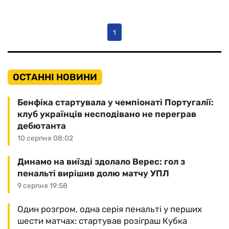
1
ОСТАННІ НОВИНИ
Бенфіка стартувала у чемпіонаті Португалії:
клуб українців несподівано не переграв
дебютанта
10 серпня 08:02
Динамо на виїзді здолало Верес: гол з
пенальті вирішив долю матчу УПЛ
9 серпня 19:58
Один розгром, одна серія пенальті у перших
шести матчах: стартував розіграш Кубка