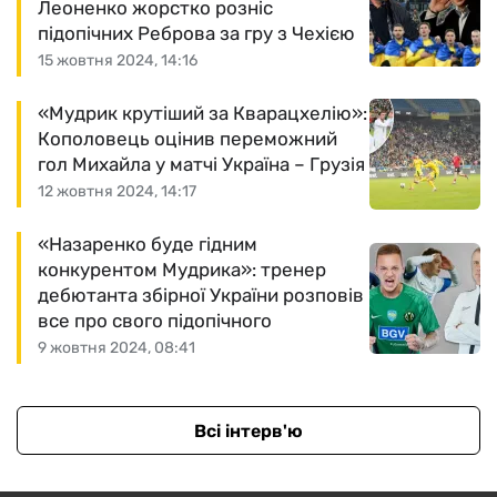
Леоненко жорстко розніс
підопічних Реброва за гру з Чехією
15 жовтня 2024, 14:16
«Мудрик крутіший за Кварацхелію»:
Кополовець оцінив переможний
гол Михайла у матчі Україна – Грузія
12 жовтня 2024, 14:17
«Назаренко буде гідним
конкурентом Мудрика»: тренер
дебютанта збірної України розповів
все про свого підопічного
9 жовтня 2024, 08:41
Всі інтерв'ю