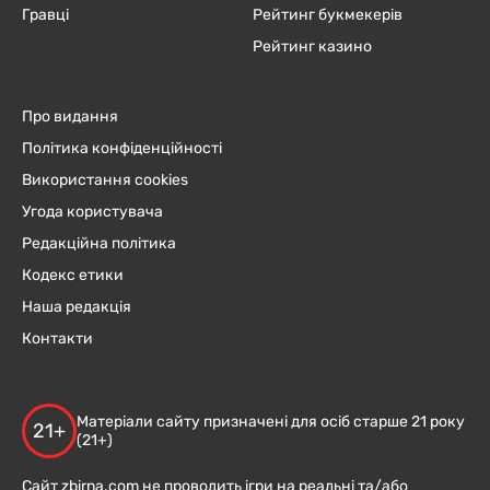
Гравці
Рейтинг букмекерів
Рейтинг казино
Про видання
Політика конфіденційності
Використання cookies
Угода користувача
Редакційна політика
Кодекс етики
Наша редакція
Контакти
Матеріали сайту призначені для осіб старше 21 року
21+
(21+)
Сайт zbirna.com не проводить ігри на реальні та/або