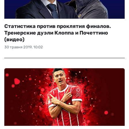
Статистика против проклятия финалов.
Тренерские дуэли Клоппа и Почеттино
(видео)
30 травня 2019, 10:02