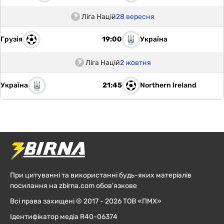
Ліга Націй
28 вересня
Грузія
Україна
19:00
Ліга Націй
2 жовтня
Україна
Northern Ireland
21:45
При цитуванні та використанні будь-яких матеріалів
посилання на zbirna.com обов'язкове
Всі права захищені © 2017 - 2026 ТОВ «ПМХ»
Ідентифікатор медіа R40-06374