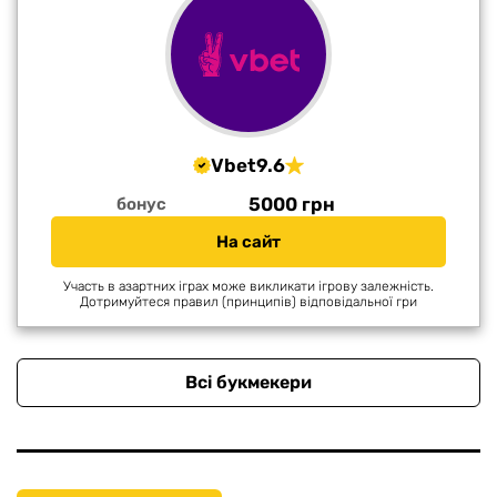
Vbet
9.6
5000 грн
бонус
На сайт
Участь в азартних іграх може викликати ігрову залежність.
Дотримуйтеся правил (принципів) відповідальної гри
Всі букмекери