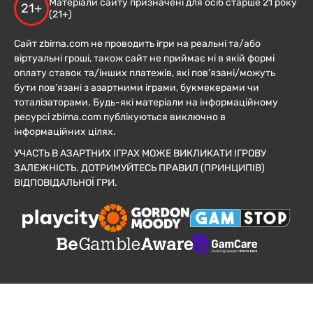
Матеріали сайту призначені для осіб старше 21 року
21+
(21+)
Сайт zbirna.com не проводить ігри на реальні та/або
віртуальні гроші, також сайт не приймає ні в якій формі
оплату ставок та/інших платежів, які пов’язані/можуть
бути пов’язані з азартними іграми, букмекерами чи
тоталізаторами. Будь-які матеріали на інформаційному
ресурсі zbirna.com публікуються виключно в
інформаційних цілях.
УЧАСТЬ В АЗАРТНИХ ІГРАХ МОЖЕ ВИКЛИКАТИ ІГРОВУ
ЗАЛЕЖНІСТЬ. ДОТРИМУЙТЕСЬ ПРАВИЛ (ПРИНЦИПІВ)
ВІДПОВІДАЛЬНОЇ ГРИ.