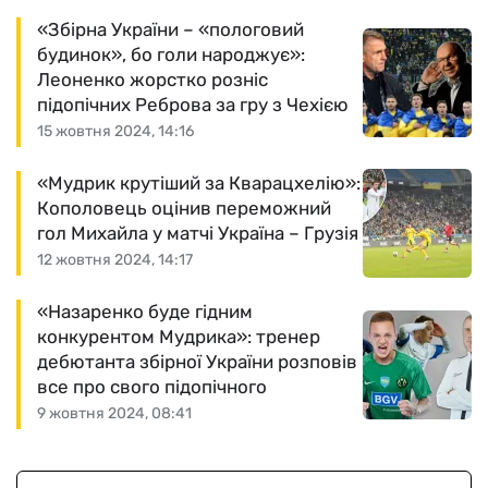
«Збірна України – «пологовий
будинок», бо голи народжує»:
Леоненко жорстко розніс
підопічних Реброва за гру з Чехією
15 жовтня 2024, 14:16
«Мудрик крутіший за Кварацхелію»:
Кополовець оцінив переможний
гол Михайла у матчі Україна – Грузія
12 жовтня 2024, 14:17
«Назаренко буде гідним
конкурентом Мудрика»: тренер
дебютанта збірної України розповів
все про свого підопічного
9 жовтня 2024, 08:41