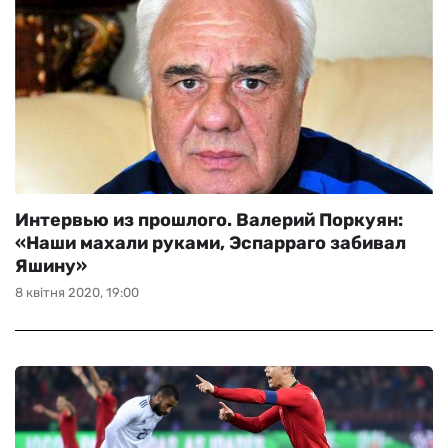
Интервью из прошлого. Валерий Поркуян:
«Наши махали руками, Эспарраго забивал
Яшину»
8 квітня 2020, 19:00