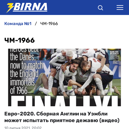
команда №1
ЧМ-1966
НОВИНИ
ЧМ-1966
АНАЛІТИКА
ІНТЕРВ'Ю
РІЗНЕ
БУКМЕКЕРИ
Евро-2020. Сборная Англии на Уэмбли
может испытать приятное дежавю (видео)
10 липня 2021, 20:02