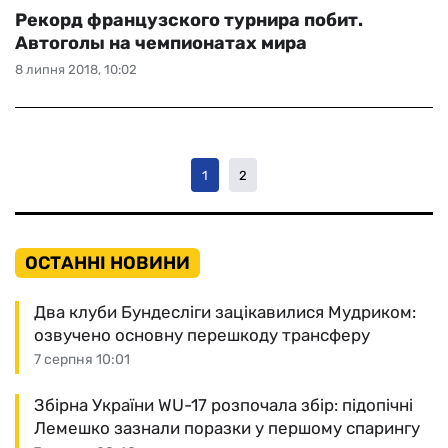
Рекорд французского турнира побит.
Автоголы на чемпионатах мира
8 липня 2018, 10:02
1
2
ОСТАННІ НОВИНИ
Два клуби Бундесліги зацікавилися Мудриком:
озвучено основну перешкоду трансферу
7 серпня 10:01
Збірна України WU-17 розпочала збір: підопічні
Лемешко зазнали поразки у першому спарингу