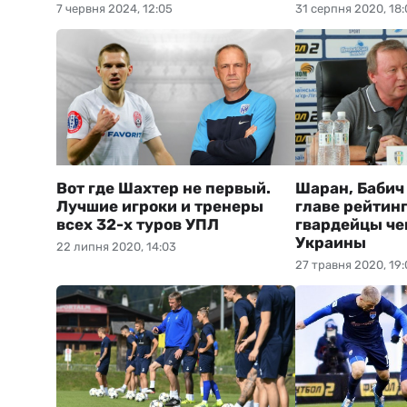
7 червня 2024, 12:05
31 серпня 2020, 18:
Вот где Шахтер не первый.
Шаран, Бабич
Лучшие игроки и тренеры
главе рейтинг
всех 32-х туров УПЛ
гвардейцы че
Украины
22 липня 2020, 14:03
27 травня 2020, 19: