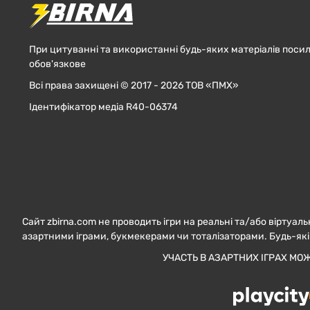
При цитуванні та використанні будь-яких матеріалів посил
обов'язкове
Всі права захищені © 2017 - 2026 ТОВ «ПМХ»
Ідентифікатор медіа R40-06374
Сайт zbirna.com не проводить ігри на реальні та/або віртуаль
азартними іграми, букмекерами чи тоталізаторами. Будь-які
УЧАСТЬ В АЗАРТНИХ ІГРАХ МО