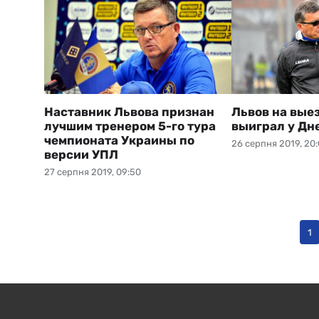
Наставник Львова признан
Львов на вые
лучшим тренером 5-го тура
выиграл у Дн
чемпионата Украины по
26 серпня 2019, 20
версии УПЛ
27 серпня 2019, 09:50
1