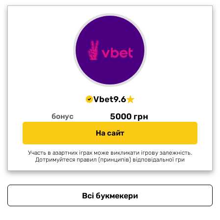
Vbet
9.6
5000 грн
бонус
На сайт
Участь в азартних іграх може викликати ігрову залежність.
Дотримуйтеся правил (принципів) відповідальної гри
Всі букмекери