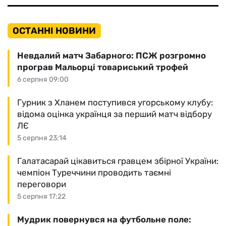
ОСТАННІ НОВИНИ
Невдалий матч Забарного: ПСЖ розгромно
програв Мальорці товариський трофей
6 серпня 09:00
Гурник з Хланем поступився угорському клубу:
відома оцінка українця за перший матч відбору
ЛЄ
5 серпня 23:14
Галатасарай цікавиться гравцем збірної України:
чемпіон Туреччини проводить таємні
переговори
5 серпня 17:22
Мудрик повернувся на футбольне поле: