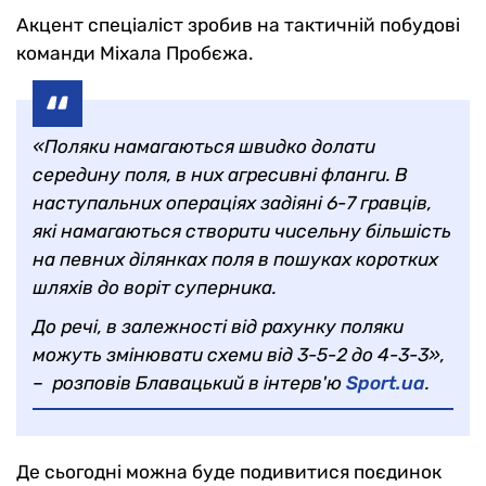
Акцент спеціаліст зробив на тактичній побудові
команди Міхала Пробєжа.
«Поляки намагаються швидко долати
середину поля, в них агресивні фланги. В
наступальних операціях задіяні 6-7 гравців,
які намагаються створити чисельну більшість
на певних ділянках поля в пошуках коротких
шляхів до воріт суперника.
До речі, в залежності від рахунку поляки
можуть змінювати схеми від 3-5-2 до 4-3-3»,
– розповів Блавацький в інтерв'ю
Sport.ua
.
Де сьогодні можна буде подивитися поєдинок