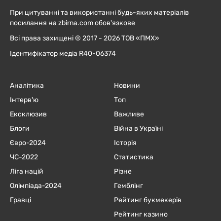
При цитуванні та використанні будь-яких матеріалів
посилання на zbirna.com обов'язкове
Всі права захищені © 2017 - 2026 ТОВ «ПМХ»
Ідентифікатор медіа R40-06374
Аналітика
Новини
Інтерв'ю
Топ
Ексклюзив
Важливе
Блоги
Війна в Україні
Євро-2024
Історія
ЧC-2022
Статистика
Ліга націй
Різне
Олімпіада-2024
Гемблінг
Гравці
Рейтинг букмекерів
Рейтинг казино