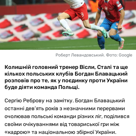
Роберт Левандовський. Фото: Google
Колишній головний тренер Вісли, Сталі та ще
кількох польських клубів Богдан Блавацький
розповів про те, як у поєдинку проти України
буде діяти команда Польщі.
Сергію Реброву на замітку. Богдан Блавацький
останні дев’ять років з незначними перервами
очолював польські команди різних ліг, поділився
своїми очікуваннями від товариської гри між
«кадрою» та національною збірної України.