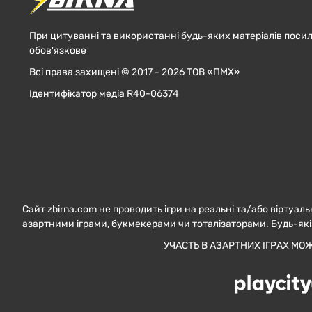
При цитуванні та використанні будь-яких матеріалів посил
обов'язкове
Всі права захищені © 2017 - 2026 ТОВ «ПМХ»
Ідентифікатор медіа R40-06374
Сайт zbirna.com не проводить ігри на реальні та/або віртуаль
азартними іграми, букмекерами чи тоталізаторами. Будь-які
УЧАСТЬ В АЗАРТНИХ ІГРАХ МО