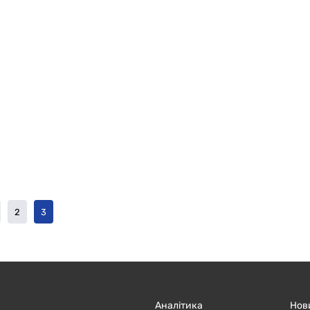
2
3
Аналітика
Нов