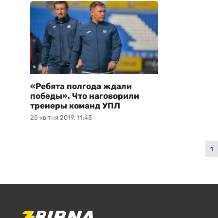
«Ребята полгода ждали
победы». Что наговорили
тренеры команд УПЛ
25 квітня 2019, 11:43
1