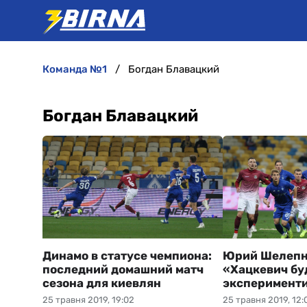
команда №1
Богдан Блавацкий
Богдан Блавацкий
Динамо в статусе чемпиона:
Юрий Шелепн
последний домашний матч
«Хацкевич бу
сезона для киевлян
эксперимент
25 травня 2019, 19:02
25 травня 2019, 12: