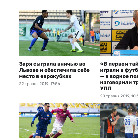
Заря сыграла вничью во
«В первом та
Львове и обеспечила себе
играли в футб
место в еврокубках
— в водное по
наговорили т
22 травня 2019, 17:56
УПЛ
20 травня 2019, 10: