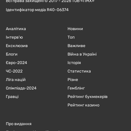
Всі права захищені © 2017 - 2026 ТОВ «ПМХ»
Ідентифікатор медіа R40-06374
Аналітика
Новини
Інтерв'ю
Топ
Ексклюзив
Важливе
Блоги
Війна в Україні
Євро-2024
Історія
ЧC-2022
Статистика
Ліга націй
Різне
Олімпіада-2024
Гемблінг
Гравці
Рейтинг букмекерів
Рейтинг казино
Про видання