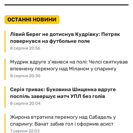
ОСТАННІ НОВИНИ
Лівий Берег не дотиснув Кудрівку: Петряк
повернувся на футбольне поле
8 серпня 20:56
Мудрик вдруге з'явився на полі: Челсі святкував
впевнену перемогу над Міланом у спарингу
8 серпня 20:30
Серія триває: Буковина Шищенка вдруге
поспіль завершує матч УПЛ без голів
8 серпня 20:04
Жирона втратила перемогу над Сабадель у
спарингу: Ванат забив гол і оформив асист
7 серпня 22:03