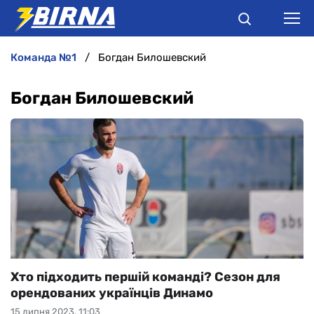
команда №1
Богдан Билошевский
НОВИНИ
Богдан Билошевский
АНАЛІТИКА
ІНТЕРВ'Ю
РІЗНЕ
БУКМЕКЕРИ
Хто підходить першій команді? Сезон для
орендованих українців Динамо
15 липня 2023, 11:03