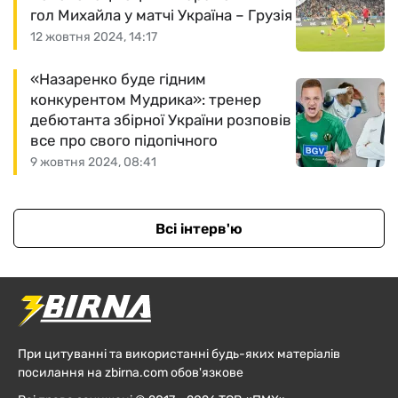
гол Михайла у матчі Україна – Грузія
12 жовтня 2024, 14:17
«Назаренко буде гідним
конкурентом Мудрика»: тренер
дебютанта збірної України розповів
все про свого підопічного
9 жовтня 2024, 08:41
Всі інтерв'ю
При цитуванні та використанні будь-яких матеріалів
посилання на zbirna.com обов'язкове