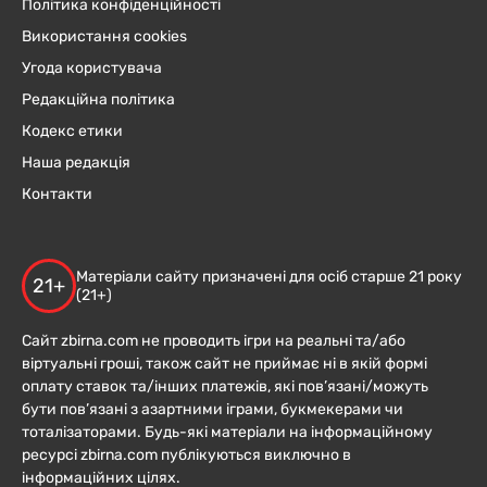
Політика конфіденційності
Використання cookies
Угода користувача
Редакційна політика
Кодекс етики
Наша редакція
Контакти
Матеріали сайту призначені для осіб старше 21 року
21+
(21+)
Сайт zbirna.com не проводить ігри на реальні та/або
віртуальні гроші, також сайт не приймає ні в якій формі
оплату ставок та/інших платежів, які пов’язані/можуть
бути пов’язані з азартними іграми, букмекерами чи
тоталізаторами. Будь-які матеріали на інформаційному
ресурсі zbirna.com публікуються виключно в
інформаційних цілях.