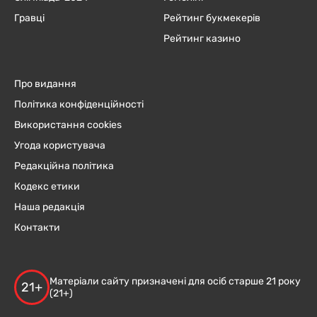
Гравці
Рейтинг букмекерів
Рейтинг казино
Про видання
Політика конфіденційності
Використання cookies
Угода користувача
Редакційна політика
Кодекс етики
Наша редакція
Контакти
Матеріали сайту призначені для осіб старше 21 року
21+
(21+)