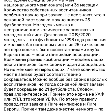
последним официальным матчем
национального чемпионата) или 36 месяцам.
Количество собственных воспитанников
особенно важно при заявке. Не все знают, что в
основной лист заявки можно вносить 25
футболистов. Молодежь можно в
неограниченном количестве записывать в
молодежный лист. Для сезона-2019/2020
молодежь — это футболисты 1998 года рождения
и моложе. А в основном листе из 25-ти человек
четверо должны быть воспитанниками клуба.
Еще четверо — воспитанниками ассоциации.
Возможны разные комбинации — восемь своих
воспитанников, семь своих и один ассоциации.
Но не меньше четырех своих. Иначе количество
мест в заявке будет соответственно
сокращаться. Можно вообще без своих взрослых
воспитанников, но тогда основной лист заявки
будет сокращен до 21 футболиста.
Словом,
правило интересное. Причем это норма не УАФ
или УПЛ, это норма УЕФА. По этому правилу
проводится заявка в Лиге чемпионов и Лиге
Европы. Причем там даже жестче немного — по