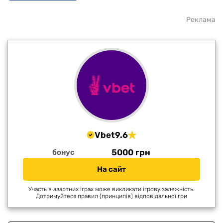
Реклама
Vbet
9.6
5000 грн
бонус
На сайт
Участь в азартних іграх може викликати ігрову залежність.
Дотримуйтеся правил (принципів) відповідальної гри