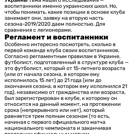
Украины
Тема нашего исследования —
воспитанники именно украинских школ. Но,
чтобы понимать, какие позиции в основе клуба
занимают они, заявку на вторую часть
сезона-2019/2020 даем полностью. Для
сравнения с легионерами.
Регламент и воспитанники
Особенно интересно посмотреть, сколько в
первой команде клуба своих воспитанников.
Согласно регламентным правилам в Украине,
футболист, подготовленный в структуре клуба —
это футболист, который от 15-летнего возраста
(или от начала сезона, в котором ему
исполнилось 15 лет) до 21 года (или до
окончания сезона, в котором ему исполнился 21
год), независимо от гражданства или возраста,
был зарегистрирован в клубе, к которому он
относится на данный момент, на протяжении
срока (непрерывного или нет), который
равняется трем полным сезонам (то есть,
начиная с первого официального матча
национального чемпионата и заканчивая