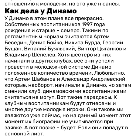
отношению к молодежи, но это уже нюансы.
Как дела у Динамо
У Динамо в этом плане все прекрасно.
Собственных воспитанников 1997 года
рождения и старше – семеро. Такими по
регламентным нормам считаются Артем
Беседин, Денис Бойко, Никита Бурда, Георгий
Бущан, Виталий Буяльский, Виктор Цыганков и
Владимир Шепелев. Хотя шестеро из них
начинали в других клубах, все они успели
провести в молодежной системе Динамо
положенное количество времени.
Любопытно,
что Артем Шабанов и Александр Андриевский,
которые, наоборот, начинали в Динамо, но затем
сменили клуб, динамовскими воспитанниками
считаться не могут. Вот такие парадоксы.
К
клубным воспитанникам будут отнесены и
многие другие молодые игроки. Они таковыми
являются уже сейчас, но на данный момент этот
момент их биографии не учитывается при
заявке. А вот позже – будет. Если они попадут в
основной лист.