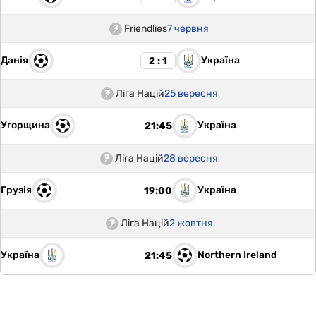
Friendlies
7 червня
Данія
Україна
2 : 1
Ліга Націй
25 вересня
Угорщина
Україна
21:45
Ліга Націй
28 вересня
Грузія
Україна
19:00
Ліга Націй
2 жовтня
Україна
Northern Ireland
21:45