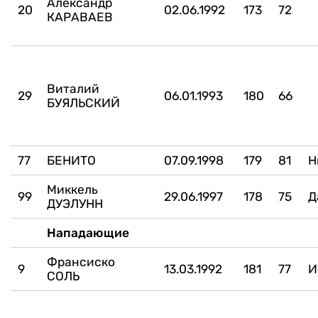
Александр
20
02.06.1992
173
72
КАРАВАЕВ
Виталий
29
06.01.1993
180
66
БУЯЛЬСКИЙ
77
БЕНИТО
07.09.1998
179
81
Н
Миккель
99
29.06.1997
178
75
Д
ДУЭЛУНН
Нападающие
Франсиско
9
13.03.1992
181
77
И
СОЛЬ