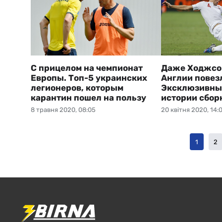
С прицелом на чемпионат
Даже Ходжсон
Европы. Топ-5 украинских
Англии повез
легионеров, которым
Эксклюзивны
карантин пошел на пользу
истории сбор
8 травня 2020, 08:05
20 квітня 2020, 14:
1
2