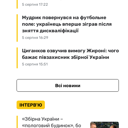
5 серпня 17:22
Мудрик повернувся на футбольне
поле: українець вперше зіграв після
зняття дискваліфікації
5 серпня 16:29
Циганков озвучив вимогу Жироні: чого
бажає півзахисник збірної України
5 серпня 15:51
Всі новини
ІНТЕРВ'Ю
«Збірна України –
«пологовий будинок», бо