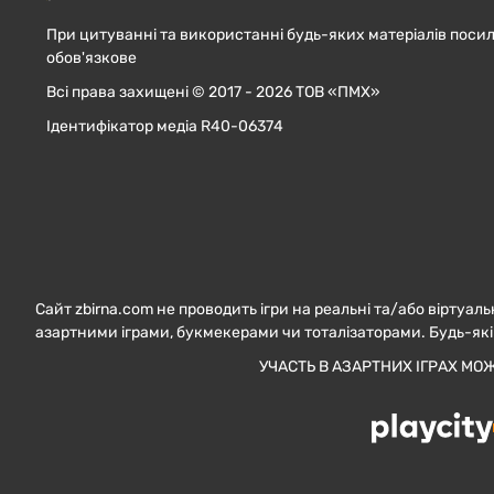
При цитуванні та використанні будь-яких матеріалів посил
обов'язкове
Всі права захищені © 2017 - 2026 ТОВ «ПМХ»
Ідентифікатор медіа R40-06374
Сайт zbirna.com не проводить ігри на реальні та/або віртуаль
азартними іграми, букмекерами чи тоталізаторами. Будь-які
УЧАСТЬ В АЗАРТНИХ ІГРАХ МО