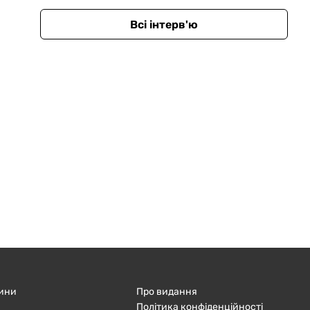
Всі інтерв'ю
ини
Про видання
Політика конфіденційності