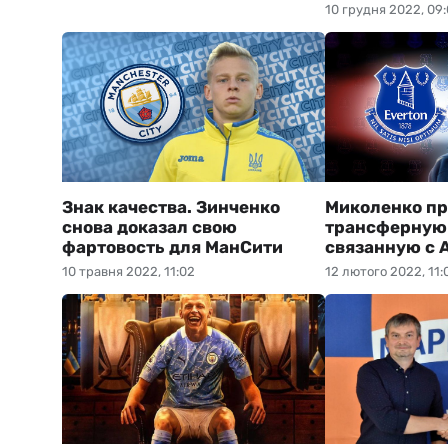
10 грудня 2022, 09:
Знак качества. Зинченко
Миколенко п
снова доказал свою
трансферную
фартовость для МанСити
связанную с 
10 травня 2022, 11:02
12 лютого 2022, 11: