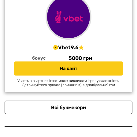
Vbet
9.6
5000 грн
бонус
На сайт
Участь в азартних іграх може викликати ігрову залежність.
Дотримуйтеся правил (принципів) відповідальної гри
Всі букмекери