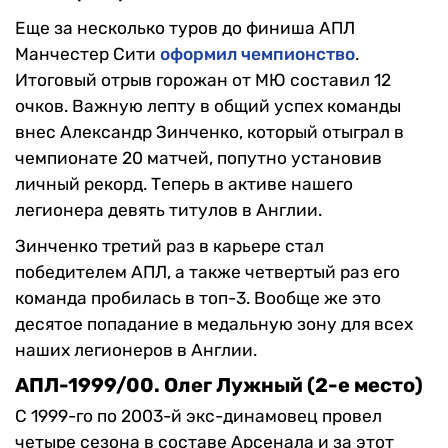
Еще за несколько туров до финиша АПЛ
Манчестер Сити
оформил чемпионство
.
Итоговый отрыв горожан от МЮ составил 12
очков. Важную лепту в общий успех команды
внес Александр Зинченко, который отыграл в
чемпионате 20 матчей, попутно установив
личный рекорд. Теперь в активе нашего
легионера девять титулов в Англии.
Зинченко третий раз в карьере стал
победителем АПЛ, а также четвертый раз его
команда пробилась в топ-3. Вообще же это
десятое попадание в медальную зону для всех
наших легионеров в Англии.
АПЛ-1999/00. Олег Лужный (2-е место)
С 1999-го по 2003-й экс-динамовец провел
четыре сезона в составе Арсенала и за этот