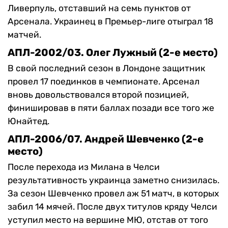
Ливерпуль, отставший на семь пунктов от
Арсенала. Украинец в Премьер-лиге отыграл 18
матчей.
АПЛ-2002/03. Олег Лужный (2-е место)
В свой последний сезон в Лондоне защитник
провел 17 поединков в чемпионате. Арсенал
вновь довольствовался второй позицией,
финишировав в пяти баллах позади все того же
Юнайтед.
АПЛ-2006/07. Андрей Шевченко (2-е
место)
После перехода из Милана в Челси
результативность украинца заметно снизилась.
За сезон Шевченко провел аж 51 матч, в которых
забил 14 мячей. После двух титулов кряду Челси
уступил место на вершине МЮ, отстав от того