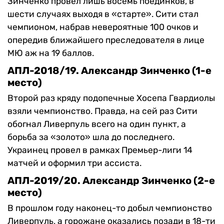
Зинченко провел лишь восемь поединков, в
шести случаях выходя в «старте». Сити стал
чемпионом, набрав невероятные 100 очков и
опередив ближайшего преследователя в лице
МЮ аж на 19 баллов.
АПЛ-2018/19. Александр Зинченко (1-е
место)
Второй раз кряду подопечные Хосепа Гвардиолы
взяли чемпионство. Правда, на сей раз Сити
обогнал Ливерпуль всего на один пункт, а
борьба за «золото» шла до последнего.
Украинец провел в рамках Премьер-лиги 14
матчей и оформил три ассиста.
АПЛ-2019/20. Александр Зинченко (2-е
место)
В прошлом году наконец-то добыл чемпионство
Ливерпуль, а горожане оказались позади в 18-ти