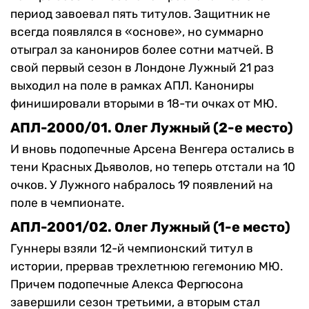
период завоевал пять титулов. Защитник не
всегда появлялся в «основе», но суммарно
отыграл за канониров более сотни матчей. В
свой первый сезон в Лондоне Лужный 21 раз
выходил на поле в рамках АПЛ. Канониры
финишировали вторыми в 18-ти очках от МЮ.
АПЛ-2000/01. Олег Лужный (2-е место)
И вновь подопечные Арсена Венгера остались в
тени Красных Дьяволов, но теперь отстали на 10
очков. У Лужного набралось 19 появлений на
поле в чемпионате.
АПЛ-2001/02. Олег Лужный (1-е место)
Гуннеры взяли 12-й чемпионский титул в
истории, прервав трехлетнюю гегемонию МЮ.
Причем подопечные Алекса Фергюсона
завершили сезон третьими, а вторым стал