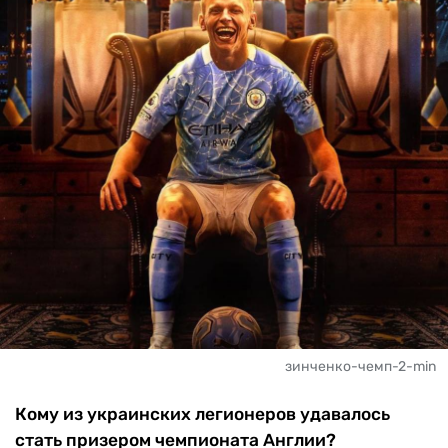
зинченко-чемп-2-min
Кому из украинских легионеров удавалось
стать призером чемпионата Англии?