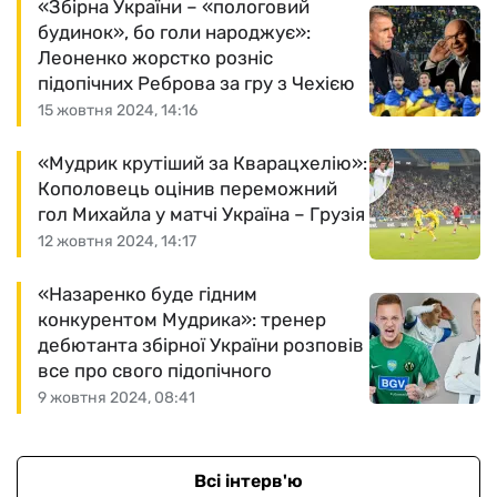
«Збірна України – «пологовий
будинок», бо голи народжує»:
Леоненко жорстко розніс
підопічних Реброва за гру з Чехією
15 жовтня 2024, 14:16
«Мудрик крутіший за Кварацхелію»:
Кополовець оцінив переможний
гол Михайла у матчі Україна – Грузія
12 жовтня 2024, 14:17
«Назаренко буде гідним
конкурентом Мудрика»: тренер
дебютанта збірної України розповів
все про свого підопічного
9 жовтня 2024, 08:41
Всі інтерв'ю