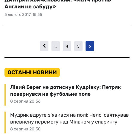
Англии не забуду»
5 лютого 2017, 15:55
...
4
5
6
ОСТАННІ НОВИНИ
Лівий Берег не дотиснув Кудрівку: Петряк
повернувся на футбольне поле
8 серпня 20:56
Мудрик вдруге з'явився на полі: Челсі святкував
впевнену перемогу над Міланом у спарингу
8 серпня 20:30