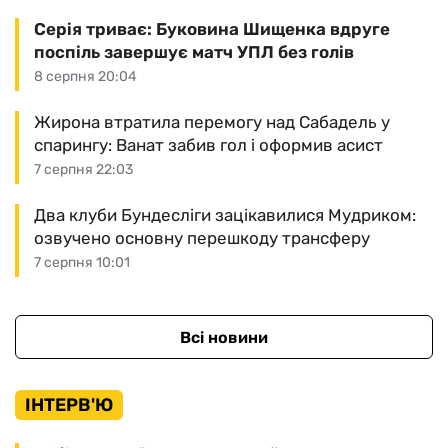
Серія триває: Буковина Шищенка вдруге
поспіль завершує матч УПЛ без голів
8 серпня 20:04
Жирона втратила перемогу над Сабадель у
спарингу: Ванат забив гол і оформив асист
7 серпня 22:03
Два клуби Бундесліги зацікавилися Мудриком:
озвучено основну перешкоду трансферу
7 серпня 10:01
Всі новини
ІНТЕРВ'Ю