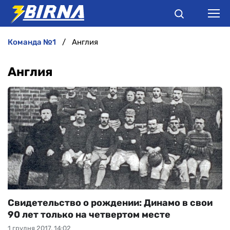
команда №1
Англия
НОВИНИ
Англия
АНАЛІТИКА
ІНТЕРВ'Ю
РІЗНЕ
БУКМЕКЕРИ
Свидетельство о рождении: Динамо в свои
90 лет только на четвертом месте
1 грудня 2017, 14:02