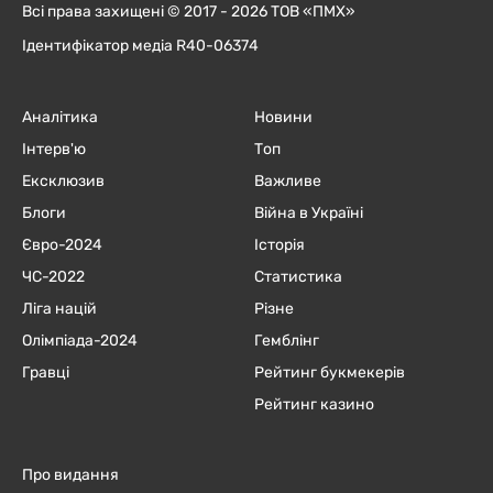
Всі права захищені © 2017 - 2026 ТОВ «ПМХ»
Ідентифікатор медіа R40-06374
Аналітика
Новини
Інтерв'ю
Топ
Ексклюзив
Важливе
Блоги
Війна в Україні
Євро-2024
Історія
ЧC-2022
Статистика
Ліга націй
Різне
Олімпіада-2024
Гемблінг
Гравці
Рейтинг букмекерів
Рейтинг казино
Про видання