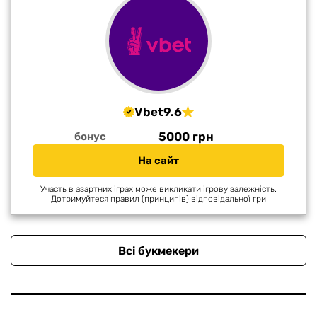
Vbet
9.6
5000 грн
бонус
На сайт
Участь в азартних іграх може викликати ігрову залежність.
Дотримуйтеся правил (принципів) відповідальної гри
Всі букмекери