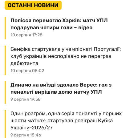
ОСТАННІ НОВИНИ
Полісся перемогло Харків: матч УПЛ
подарував чотири голи – відео
10 серпня 17:28
Бенфіка стартувала у чемпіонаті Португалії:
клуб українців несподівано не переграв
дебютанта
10 серпня 08:02
Динамо на виїзді здолало Верес: гол з
пенальті вирішив долю матчу УПЛ
9 серпня 19:58
Один розгром, одна серія пенальті у перших
шести матчах: стартував розіграш Кубка
України-2026/27
9 серпня 18:46