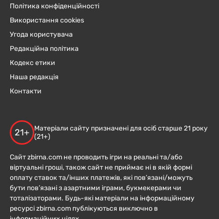
Політика конфіденційності
Використання cookies
Угода користувача
Редакційна політика
Кодекс етики
Наша редакція
Контакти
Матеріали сайту призначені для осіб старше 21 року
21+
(21+)
Сайт zbirna.com не проводить ігри на реальні та/або
віртуальні гроші, також сайт не приймає ні в якій формі
оплату ставок та/інших платежів, які пов’язані/можуть
бути пов’язані з азартними іграми, букмекерами чи
тоталізаторами. Будь-які матеріали на інформаційному
ресурсі zbirna.com публікуються виключно в
інформаційних цілях.