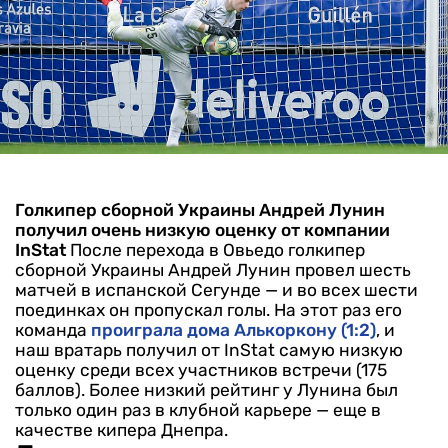
Голкипер сборной Украины Андрей Лунин
получил очень низкую оценку от компании
InStat
После перехода в Овьедо голкипер
сборной Украины Андрей Лунин провел шесть
матчей в испанской Сегунде — и во всех шести
поединках он пропускал голы. На этот раз его
команда
проиграла дома Алькоркону (1:2)
, и
наш вратарь получил от InStat самую низкую
оценку среди всех участников встречи (175
баллов). Более низкий рейтинг у Лунина был
только один раз в клубной карьере — еще в
качестве кипера Днепра.