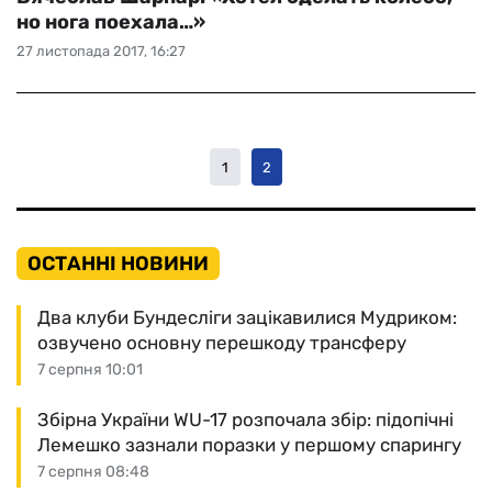
но нога поехала…»
27 листопада 2017, 16:27
1
2
ОСТАННІ НОВИНИ
Два клуби Бундесліги зацікавилися Мудриком:
озвучено основну перешкоду трансферу
7 серпня 10:01
Збірна України WU-17 розпочала збір: підопічні
Лемешко зазнали поразки у першому спарингу
7 серпня 08:48