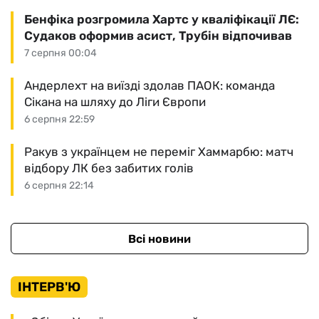
Бенфіка розгромила Хартс у кваліфікації ЛЄ:
Судаков оформив асист, Трубін відпочивав
7 серпня 00:04
Андерлехт на виїзді здолав ПАОК: команда
Сікана на шляху до Ліги Європи
6 серпня 22:59
Ракув з українцем не переміг Хаммарбю: матч
відбору ЛК без забитих голів
6 серпня 22:14
Всі новини
ІНТЕРВ'Ю