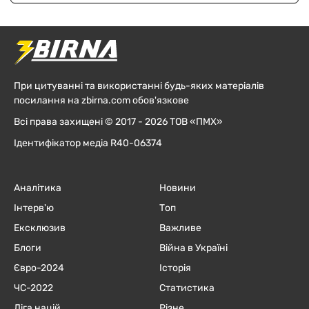
При цитуванні та використанні будь-яких матеріалів
посилання на zbirna.com обов'язкове
Всі права захищені © 2017 - 2026 ТОВ «ПМХ»
Ідентифікатор медіа R40-06374
Аналітика
Новини
Інтерв'ю
Топ
Ексклюзив
Важливе
Блоги
Війна в Україні
Євро-2024
Історія
ЧC-2022
Статистика
Ліга націй
Різне