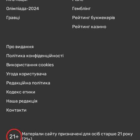
Олімпіада-2024
Гемблінг
Гравці
Рейтинг букмекерів
Рейтинг казино
Про видання
Політика конфіденційності
Використання cookies
Угода користувача
Редакційна політика
Кодекс етики
Наша редакція
Контакти
Матеріали сайту призначені для осіб старше 21 року
21+
(21+)