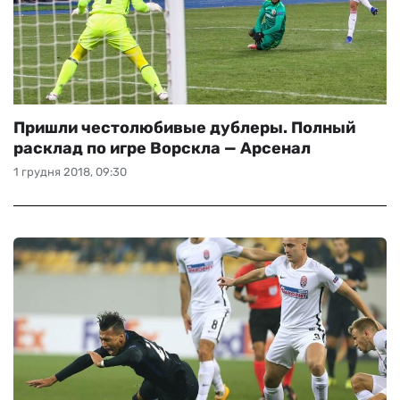
Пришли честолюбивые дублеры. Полный
расклад по игре Ворскла — Арсенал
1 грудня 2018, 09:30