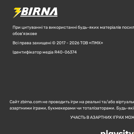
При цитуванні та використанні будь-яких матеріалів посил
обов'язкове
Всі права захищені © 2017 - 2026 ТОВ «ПМХ»
Ідентифікатор медіа R40-06374
Сайт zbirna.com не проводить ігри на реальні та/або віртуаль
азартними іграми, букмекерами чи тоталізаторами. Будь-які
УЧАСТЬ В АЗАРТНИХ ІГРАХ МО