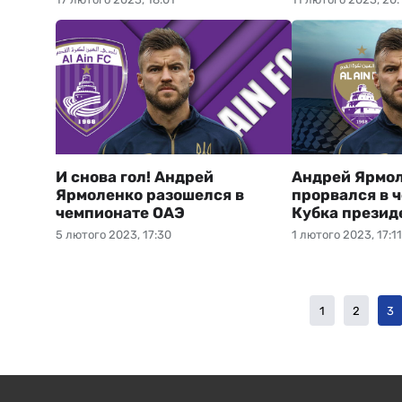
И снова гол! Андрей
Андрей Ярмо
Ярмоленко разошелся в
прорвался в 
чемпионате ОАЭ
Кубка презид
5 лютого 2023, 17:30
1 лютого 2023, 17:11
1
2
3