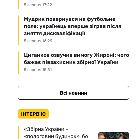
5 серпня 17:22
Мудрик повернувся на футбольне
поле: українець вперше зіграв після
зняття дискваліфікації
5 серпня 16:29
Циганков озвучив вимогу Жироні: чого
бажає півзахисник збірної України
5 серпня 15:51
Всі новини
ІНТЕРВ'Ю
«Збірна України –
«пологовий будинок», бо