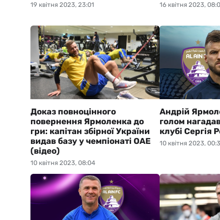
19 квітня 2023, 23:01
16 квітня 2023, 08:
Доказ повноцінного
Андрій Ярмол
повернення Ярмоленка до
голом нагадав
гри: капітан збірної України
клубі Сергія 
видав базу у чемпіонаті ОАЕ
10 квітня 2023, 00:
(відео)
10 квітня 2023, 08:04