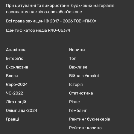
При цитуванні та використанні будь-яких матеріалів
посилання на zbirna.com обов'язкове
Всі права захищені © 2017 - 2026 ТОВ «ПМХ»
Ідентифікатор медіа R40-06374
Аналітика
Новини
Інтерв'ю
Топ
Ексклюзив
Важливе
Блоги
Війна в Україні
Євро-2024
Історія
ЧC-2022
Статистика
Ліга націй
Різне
Олімпіада-2024
Гемблінг
Гравці
Рейтинг букмекерів
Рейтинг казино