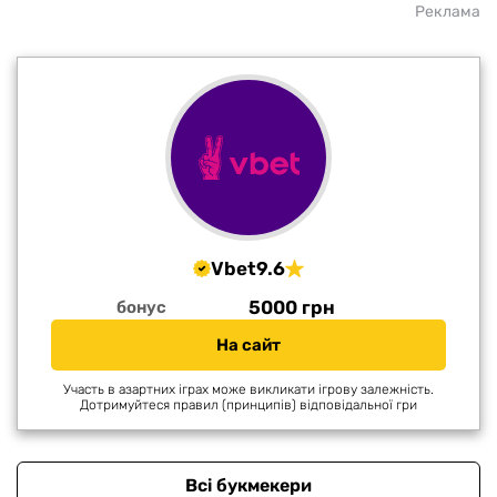
Реклама
Vbet
9.6
5000 грн
бонус
На сайт
Участь в азартних іграх може викликати ігрову залежність.
Дотримуйтеся правил (принципів) відповідальної гри
Всі букмекери