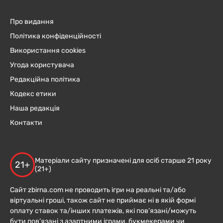
Про видання
Політика конфіденційності
Використання cookies
Угода користувача
Редакційна політика
Кодекс етики
Наша редакція
Контакти
Матеріали сайту призначені для осіб старше 21 року
21+
(21+)
Сайт zbirna.com не проводить ігри на реальні та/або
віртуальні гроші, також сайт не приймає ні в якій формі
оплату ставок та/інших платежів, які пов’язані/можуть
бути пов’язані з азартними іграми, букмекерами чи