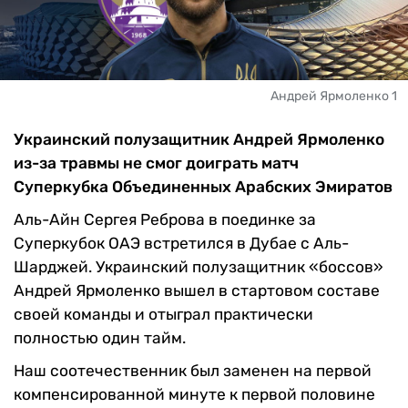
Андрей Ярмоленко 1
Украинский полузащитник Андрей Ярмоленко
из-за травмы не смог доиграть матч
Суперкубка Объединенных Арабских Эмиратов
Аль-Айн Сергея Реброва в поединке за
Суперкубок ОАЭ встретился в Дубае с Аль-
Шарджей.
Украинский полузащитник «боссов»
Андрей Ярмоленко вышел в стартовом составе
своей команды и отыграл практически
полностью один тайм.
Наш соотечественник был заменен на первой
компенсированной минуте к первой половине