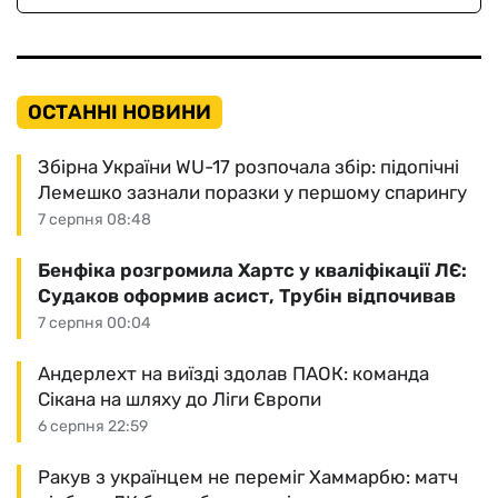
ОСТАННІ НОВИНИ
Збірна України WU-17 розпочала збір: підопічні
Лемешко зазнали поразки у першому спарингу
7 серпня 08:48
Бенфіка розгромила Хартс у кваліфікації ЛЄ:
Судаков оформив асист, Трубін відпочивав
7 серпня 00:04
Андерлехт на виїзді здолав ПАОК: команда
Сікана на шляху до Ліги Європи
6 серпня 22:59
Ракув з українцем не переміг Хаммарбю: матч